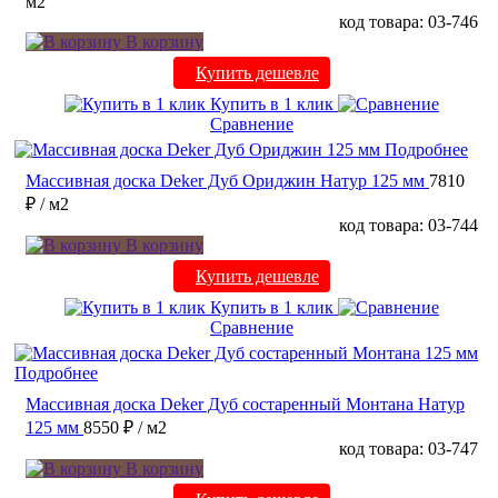
м2
код товара: 03-746
В корзину
Купить дешевле
Купить в 1 клик
Сравнение
Подробнее
Массивная доска Deker Дуб Ориджин Натур 125 мм
7810
₽
/ м2
код товара: 03-744
В корзину
Купить дешевле
Купить в 1 клик
Сравнение
Подробнее
Массивная доска Deker Дуб состаренный Монтана Натур
125 мм
8550 ₽
/ м2
код товара: 03-747
В корзину