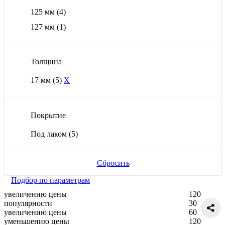
125 мм
(4)
127 мм
(1)
Толщина
17 мм
(5)
X
Покрытие
Под лаком
(5)
Сбросить
Подбор по параметрам
увеличению цены
120
популярности
30
увеличению цены
60
уменьшению цены
120