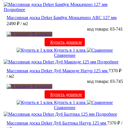
Подробнее
Массивная доска Deker Бамбук Моккачино ABC 127 мм
2490 ₽
/ м2
код товара: 03-741
В корзину
Купить дешевле
Купить в 1 клик
Сравнение
Подробнее
Массивная доска Deker Дуб Маконде Натур 125 мм
7370 ₽
/ м2
код товара: 03-745
В корзину
Купить дешевле
Купить в 1 клик
Сравнение
Подробнее
Массивная доска Deker Дуб Балтика Натур 125 мм
7370 ₽
/