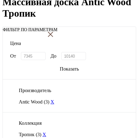
Массивная доска Antic Wood
Тропик
×
ФИЛЬТР ПО ПАРАМЕТРАМ
Цена
От
До
Показать
Производитель
Antic Wood
(3)
X
Коллекция
Тропик
(3)
X