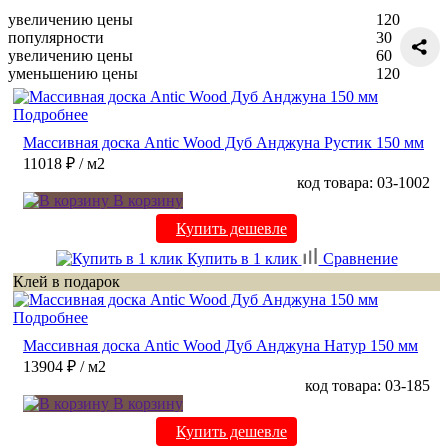
увеличению цены
120
популярности
30
увеличению цены
60
уменьшению цены
120
Подробнее
Массивная доска Antic Wood Дуб Анджуна Рустик 150 мм
11018 ₽
/ м2
код товара: 03-1002
В корзину
Купить дешевле
Купить в 1 клик
Сравнение
Клей в подарок
Подробнее
Массивная доска Antic Wood Дуб Анджуна Натур 150 мм
13904 ₽
/ м2
код товара: 03-185
В корзину
Купить дешевле