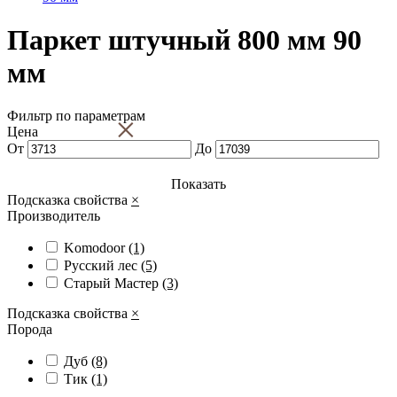
Паркет штучный 800 мм 90
мм
Фильтр по параметрам
×
Цена
От
До
Показать
Подсказка свойства
×
Производитель
Komodoor
(1)
Русский лес
(5)
Старый Мастер
(3)
Подсказка свойства
×
Порода
Дуб
(8)
Тик
(1)