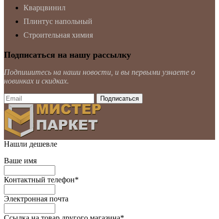
Кварцвинил
Плинтус напольный
Строительная химия
Подписаться на нашу рассылку
Подпишитесь на наши новости, и вы первыми узнаете о
новинках и скидках.
Нашли дешевле
Ваше имя
Контактный телефон
*
Электронная почта
Ссылка на товар другого магазина
*