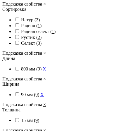
Подсказка свойства
×
Сортировка
Натур
(2)
Радиал
(1)
Радиал cелект
(1)
Рустик
(2)
Селект
(3)
Подсказка свойства
×
Длина
800 мм
(9)
X
Подсказка свойства
×
Ширина
90 мм
(9)
X
Подсказка свойства
×
Толщина
15 мм
(9)
Подсказка свойства
×