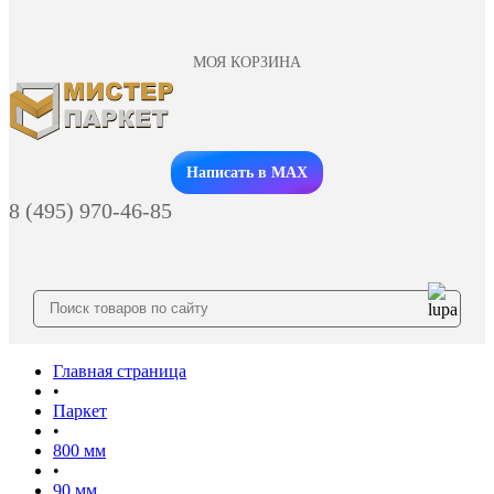
МОЯ КОРЗИНА
Заказать звонок
Написать в MAX
8 (495) 970-46-85
Главная страница
•
Паркет
•
800 мм
•
90 мм