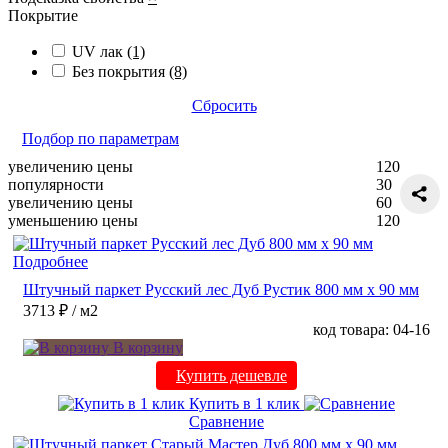
Покрытие
UV лак
(1)
Без покрытия
(8)
Сбросить
Подбор по параметрам
увеличению цены
120
популярности
30
увеличению цены
60
уменьшению цены
120
Подробнее
Штучный паркет Русский лес Дуб Рустик 800 мм х 90 мм
3713 ₽
/ м2
код товара: 04-16
В корзину
Купить дешевле
Купить в 1 клик
Сравнение