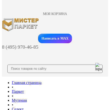
МОЯ КОРЗИНА
Заказать звонок
Написать в MAX
8 (495) 970-46-85
Главная страница
•
Паркет
•
Мутения
•
Селект