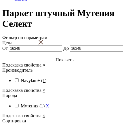
Паркет штучный Мутения
Селект
Фильтр по параметрам
×
Цена
От
До
Показать
Подсказка свойства
×
Производитель
Navylam+
(1)
Подсказка свойства
×
Порода
Мутения
(1)
X
Подсказка свойства
×
Сортировка