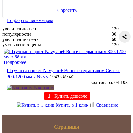
Сбросить
Подбор по параметрам
увеличению цены
120
популярности
30
увеличению цены
60
уменьшению цены
120
Подробнее
Штучный паркет Navylam+ Венге с герметиком Селект
300-1200 мм х 68 мм
19433 ₽
/ м2
код товара: 04-193
В корзину
Купить дешевле
Купить в 1 клик
Сравнение
Страницы