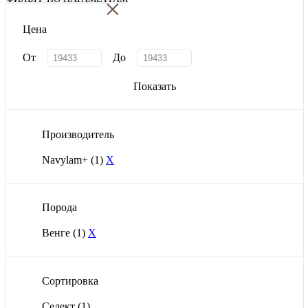
×
Цена
От
До
Показать
Производитель
Navylam+
(1)
X
Порода
Венге
(1)
X
Сортировка
Селект
(1)