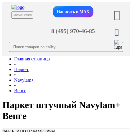
Написать в MAX
Заказать звонок
8 (495) 970-46-85
Главная страница
•
Паркет
•
Navylam+
•
Венге
Паркет штучный Navylam+
Венге
ФИЛЬТР ПО ПАРАМЕТРАМ