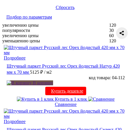
Сбросить
Подбор по параметрам
увеличению цены
120
популярности
30
увеличению цены
60
уменьшению цены
120
Подробнее
Штучный паркет Русский лес Орех йодистый Натур 420
мм х 70 мм
5125 ₽
/ м2
код товара: 04-112
В корзину
Купить дешевле
Купить в 1 клик
Сравнение
Подробнее
Штучный паркет Русский лес Орех йодистый Селект 420