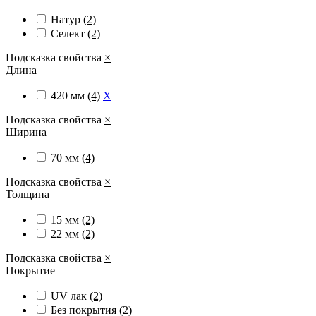
Натур
(2)
Селект
(2)
Подсказка свойства
×
Длина
420 мм
(4)
X
Подсказка свойства
×
Ширина
70 мм
(4)
Подсказка свойства
×
Толщина
15 мм
(2)
22 мм
(2)
Подсказка свойства
×
Покрытие
UV лак
(2)
Без покрытия
(2)