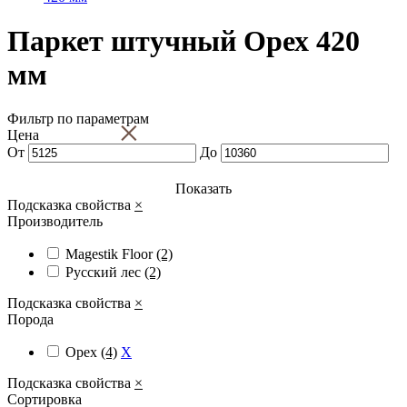
Паркет штучный Орех 420
мм
Фильтр по параметрам
×
Цена
От
До
Показать
Подсказка свойства
×
Производитель
Magestik Floor
(2)
Русский лес
(2)
Подсказка свойства
×
Порода
Орех
(4)
X
Подсказка свойства
×
Сортировка