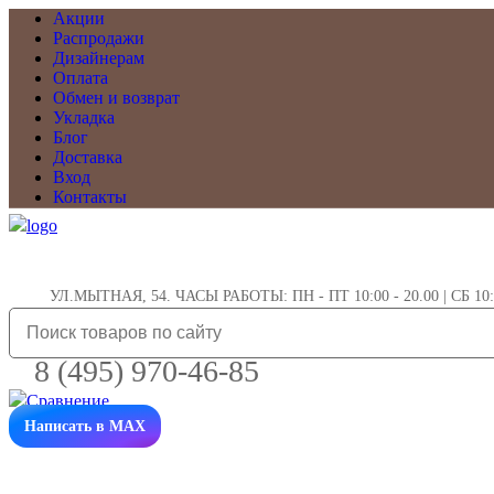
Акции
Распродажи
Дизайнерам
Оплата
Обмен и возврат
Укладка
Блог
Доставка
Вход
Контакты
УЛ.МЫТНАЯ, 54. ЧАСЫ РАБОТЫ: ПН - ПТ 10:00 - 20.00 | СБ 10:0
8 (495) 970-46-85
Написать в MAX