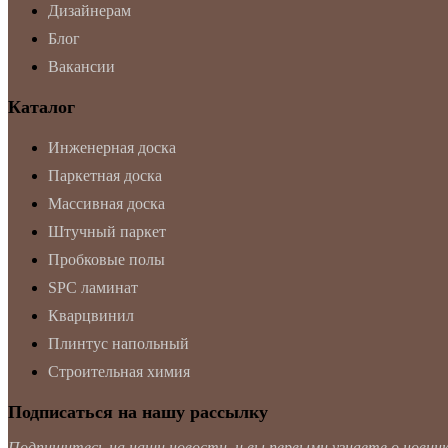
Дизайнерам
Блог
Вакансии
Каталог
Инженерная доска
Паркетная доска
Массивная доска
Штучный паркет
Пробковые полы
SPC ламинат
Кварцвинил
Плинтус напольный
Строительная химия
Подписаться на нашу рассылку
Подпишитесь на наши новости, и вы первыми узнаете о новинка