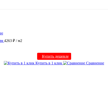
ее
мм
4263 ₽
/ м2
Купить дешевле
Купить в 1 клик
Сравнение