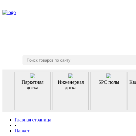
8 (495) 970-46-85
Паркетная
Инженерная
SPC полы
Кв
доска
доска
Главная страница
•
Паркет