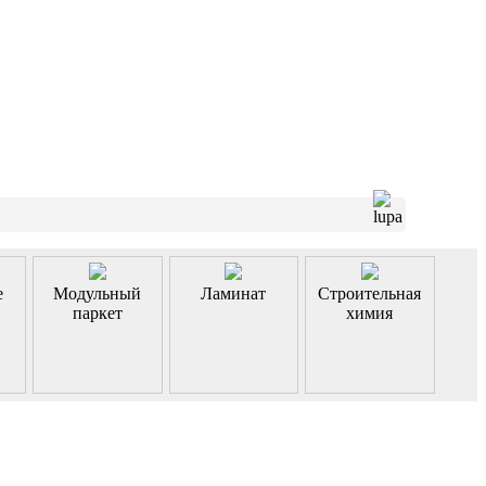
е
Модульный
Ламинат
Строительная
паркет
химия