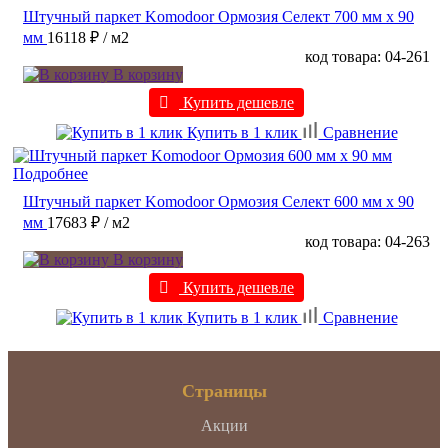
Штучный паркет Komodoor Ормозия Селект 700 мм х 90
мм
16118 ₽
/ м2
код товара: 04-261
В корзину
Купить дешевле
Купить в 1 клик
Сравнение
Подробнее
Штучный паркет Komodoor Ормозия Селект 600 мм х 90
мм
17683 ₽
/ м2
код товара: 04-263
В корзину
Купить дешевле
Купить в 1 клик
Сравнение
Страницы
Акции