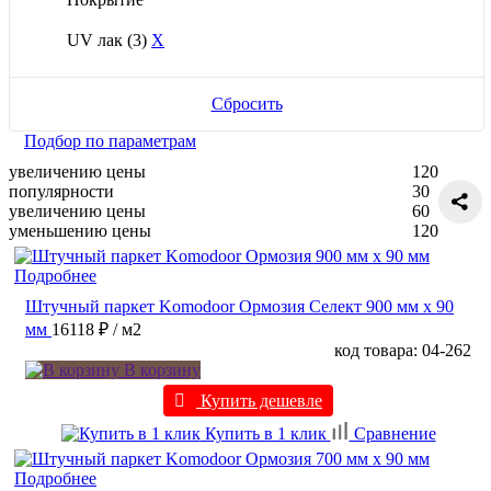
UV лак
(3)
X
Сбросить
Подбор по параметрам
увеличению цены
120
популярности
30
увеличению цены
60
уменьшению цены
120
Подробнее
Штучный паркет Komodoor Ормозия Селект 900 мм х 90
мм
16118 ₽
/ м2
код товара: 04-262
В корзину
Купить дешевле
Купить в 1 клик
Сравнение
Подробнее