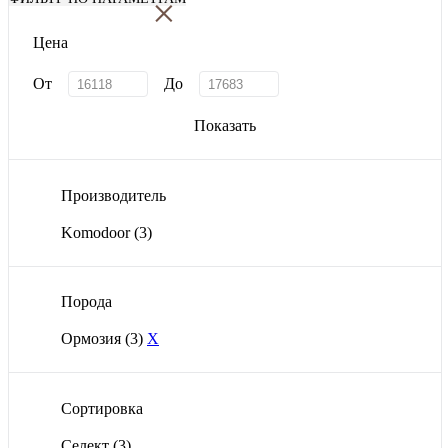
×
Цена
От
До
Показать
Производитель
Komodoor
(3)
Порода
Ормозия
(3)
X
Сортировка
Селект
(3)