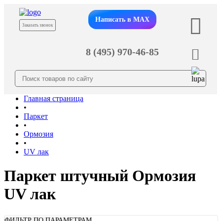
Написать в MAX
Заказать звонок
8 (495) 970-46-85
Главная страница
•
Паркет
•
Ормозия
•
UV лак
Паркет штучный Ормозия
UV лак
ФИЛЬТР ПО ПАРАМЕТРАМ