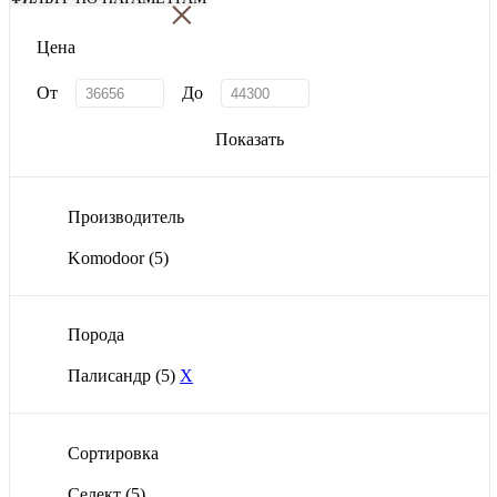
×
Цена
От
До
Показать
Производитель
Komodoor
(5)
Порода
Палисандр
(5)
X
Сортировка
Селект
(5)