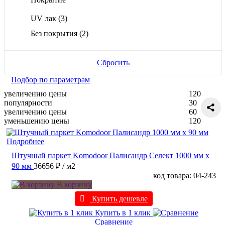
UV лак
(3)
Без покрытия
(2)
Сбросить
Подбор по параметрам
увеличению цены
120
популярности
30
увеличению цены
60
уменьшению цены
120
Подробнее
Штучный паркет Komodoor Палисандр Селект 1000 мм х
90 мм
36656 ₽
/ м2
код товара: 04-243
В корзину
Купить дешевле
Купить в 1 клик
Сравнение