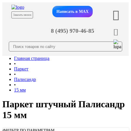
Написать в MAX
Заказать звонок
8 (495) 970-46-85
Главная страница
•
Паркет
•
Палисандр
•
15 мм
Паркет штучный Палисандр
15 мм
ФИЛЬТР ПО ПАРАМЕТРАМ