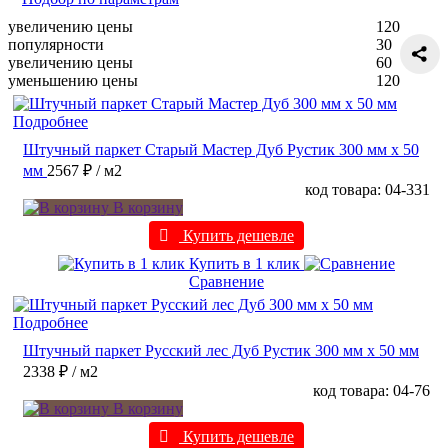
увеличению цены
120
популярности
30
увеличению цены
60
уменьшению цены
120
Подробнее
Штучный паркет Старый Мастер Дуб Рустик 300 мм х 50
мм
2567 ₽
/ м2
код товара: 04-331
В корзину
Купить дешевле
Купить в 1 клик
Сравнение
Подробнее
Штучный паркет Русский лес Дуб Рустик 300 мм х 50 мм
2338 ₽
/ м2
код товара: 04-76
В корзину
Купить дешевле