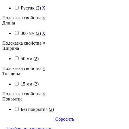
Рустик
(2)
X
Подсказка свойства
×
Длина
300 мм
(2)
X
Подсказка свойства
×
Ширина
50 мм
(2)
Подсказка свойства
×
Толщина
15 мм
(2)
Подсказка свойства
×
Покрытие
Без покрытия
(2)
Сбросить
Подбор по параметрам