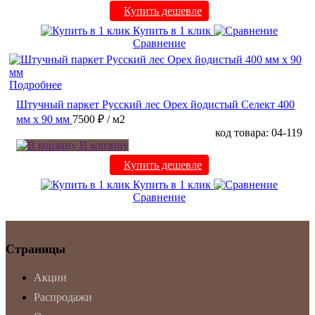
Купить дешевле
Купить в 1 клик
Сравнение
Подробнее
Штучный паркет Русский лес Орех йодистый Селект 400
мм х 90 мм
7500 ₽
/ м2
код товара: 04-119
В корзину
Купить дешевле
Купить в 1 клик
Сравнение
Страницы
Акции
Распродажи