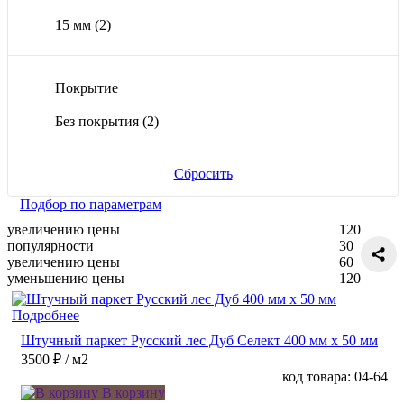
15 мм
(2)
Покрытие
Без покрытия
(2)
Сбросить
Подбор по параметрам
увеличению цены
120
популярности
30
увеличению цены
60
уменьшению цены
120
Подробнее
Штучный паркет Русский лес Дуб Селект 400 мм х 50 мм
3500 ₽
/ м2
код товара: 04-64
В корзину