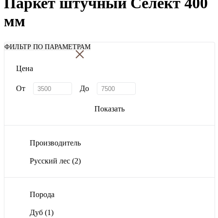
Паркет штучный Селект 400
мм
×
ФИЛЬТР ПО ПАРАМЕТРАМ
Цена
От
До
Показать
Производитель
Русский лес
(2)
Порода
Дуб
(1)