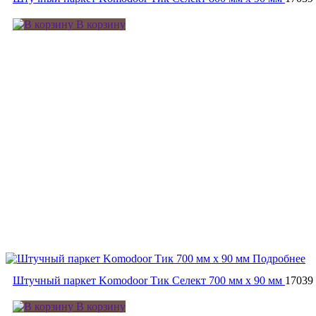
В корзину
Подробнее
Штучный паркет Komodoor Тик Селект 700 мм х 90 мм
17039
В корзину