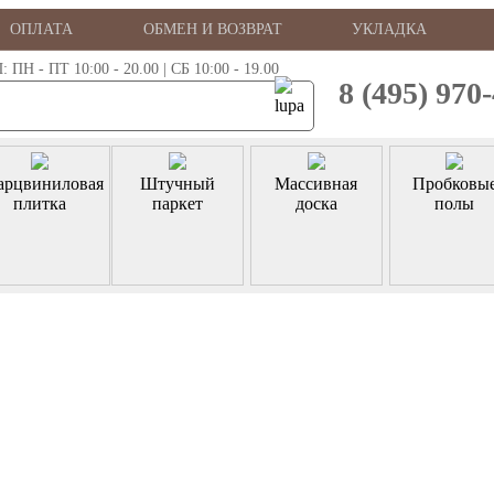
ОПЛАТА
ОБМЕН И ВОЗВРАТ
УКЛАДКА
 - ПТ 10:00 - 20.00 | СБ 10:00 - 19.00
8 (495) 970
арцвиниловая
Штучный
Массивная
Пробковы
плитка
паркет
доска
полы