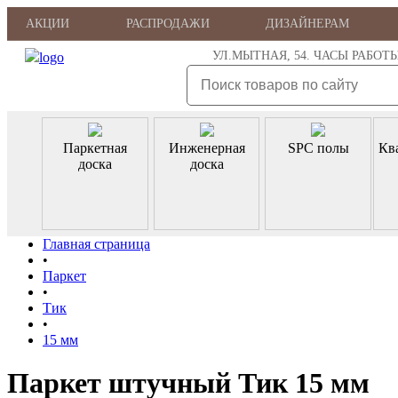
АКЦИИ
РАСПРОДАЖИ
ДИЗАЙНЕРАМ
УЛ.МЫТНАЯ, 54. ЧАСЫ РАБОТЫ: ПН
Паркетная
Инженерная
SPC полы
Кв
доска
доска
Главная страница
•
Паркет
•
Тик
•
15 мм
Паркет штучный Тик 15 мм