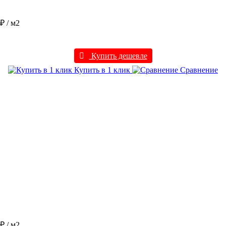
 ₽
/ м2
Купить дешевле
Купить в 1 клик
Сравнение
 ₽
/ м2