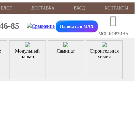
БЛОГ
ДОСТАВКА
ВХОД
КОНТАКТЫ
-46-85
Написать в MAX
МОЯ КОРЗИНА
е
Модульный
Ламинат
Строительная
паркет
химия