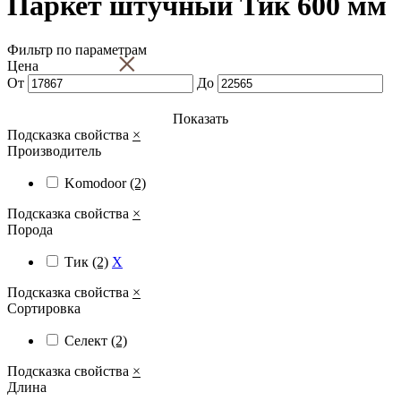
Паркет штучный Тик 600 мм
Фильтр по параметрам
×
Цена
От
До
Показать
Подсказка свойства
×
Производитель
Komodoor
(2)
Подсказка свойства
×
Порода
Тик
(2)
X
Подсказка свойства
×
Сортировка
Селект
(2)
Подсказка свойства
×
Длина