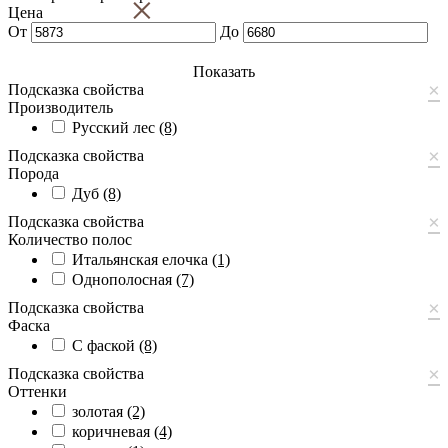
×
Цена
От
До
Показать
×
Подсказка свойства
Производитель
Русский лес
(8)
×
Подсказка свойства
Порода
Дуб
(8)
×
Подсказка свойства
Количество полос
Итальянская елочка
(1)
Однополосная
(7)
×
Подсказка свойства
Фаска
С фаской
(8)
×
Подсказка свойства
Оттенки
золотая
(2)
коричневая
(4)