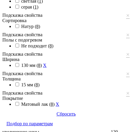
светлая
(1)
серая
(1)
×
Подсказка свойства
Сортировка
Натур
(8)
×
Подсказка свойства
Полы с подогревом
Не подходит
(8)
×
Подсказка свойства
Ширина
130 мм
(8)
X
×
Подсказка свойства
Толщина
15 мм
(8)
×
Подсказка свойства
Покрытие
Матовый лак
(8)
X
Сбросить
Подбор по параметрам
увеличению цены
120