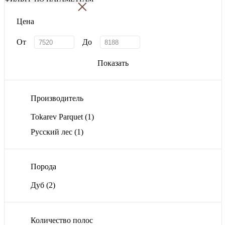
×
Цена
От
До
Показать
Производитель
Tokarev Parquet
(1)
Русский лес
(1)
Порода
Дуб
(2)
Количество полос