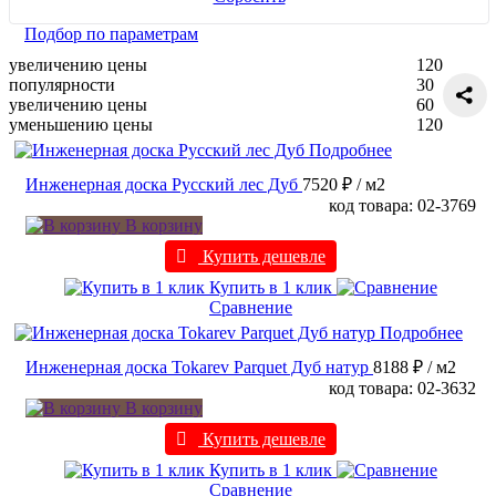
Подбор по параметрам
увеличению цены
120
популярности
30
увеличению цены
60
уменьшению цены
120
Подробнее
Инженерная доска Русский лес Дуб
7520 ₽
/ м2
код товара: 02-3769
В корзину
Купить дешевле
Купить в 1 клик
Сравнение
Подробнее
Инженерная доска Tokarev Parquet Дуб натур
8188 ₽
/ м2
код товара: 02-3632
В корзину
Купить дешевле
Купить в 1 клик
Сравнение