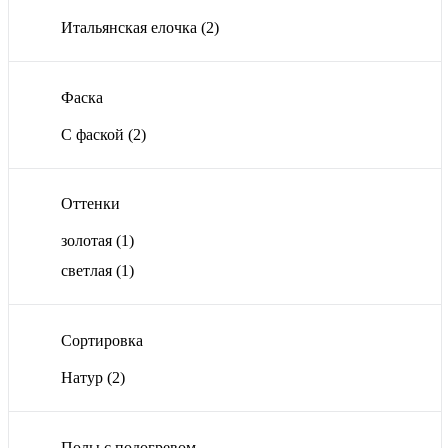
Итальянская елочка
(2)
Фаска
С фаской
(2)
Оттенки
золотая
(1)
светлая
(1)
Сортировка
Натур
(2)
Полы с подогревом