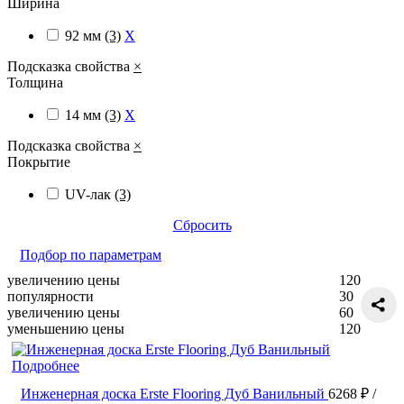
Ширина
92 мм
(3)
X
Подсказка свойства
×
Толщина
14 мм
(3)
X
Подсказка свойства
×
Покрытие
UV-лак
(3)
Сбросить
Подбор по параметрам
увеличению цены
120
популярности
30
увеличению цены
60
уменьшению цены
120
Подробнее
Инженерная доска Erste Flooring Дуб Ванильный
6268 ₽
/