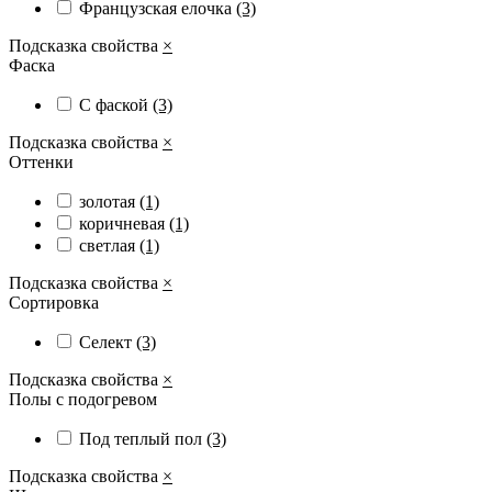
Французская елочка
(3)
Подсказка свойства
×
Фаска
С фаской
(3)
Подсказка свойства
×
Оттенки
золотая
(1)
коричневая
(1)
светлая
(1)
Подсказка свойства
×
Сортировка
Селект
(3)
Подсказка свойства
×
Полы с подогревом
Под теплый пол
(3)
Подсказка свойства
×