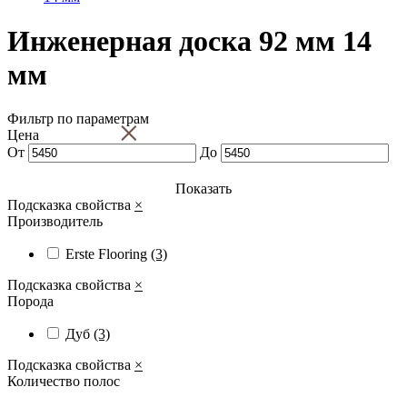
Инженерная доска 92 мм 14
мм
Фильтр по параметрам
×
Цена
От
До
Показать
Подсказка свойства
×
Производитель
Erste Flooring
(3)
Подсказка свойства
×
Порода
Дуб
(3)
Подсказка свойства
×
Количество полос