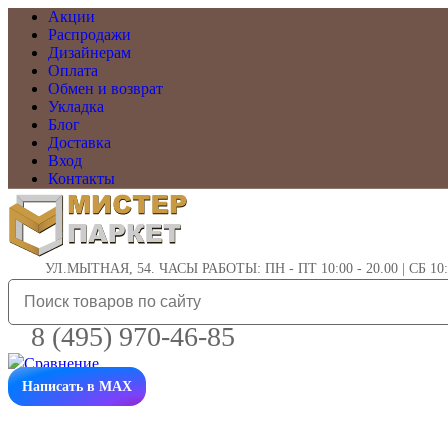
Акции
Распродажи
Дизайнерам
Оплата
Обмен и возврат
Укладка
Блог
Доставка
Вход
Контакты
УЛ.МЫТНАЯ, 54. ЧАСЫ РАБОТЫ: ПН - ПТ 10:00 - 20.00 | СБ 10:0
8 (495) 970-46-85
Написать в MAX