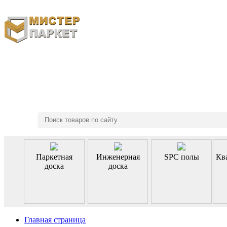
8 (495) 970-46-85
Паркетная
Инженерная
SPC полы
Кв
доска
доска
Главная страница