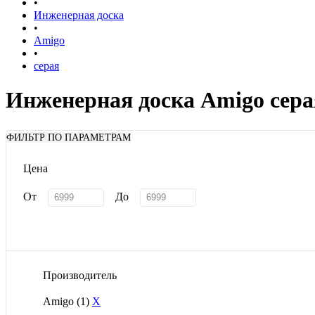
•
Инженерная доска
•
Amigo
•
серая
Инженерная доска Amigo сера
ФИЛЬТР ПО ПАРАМЕТРАМ
Цена
От
До
Производитель
Amigo
(1)
X