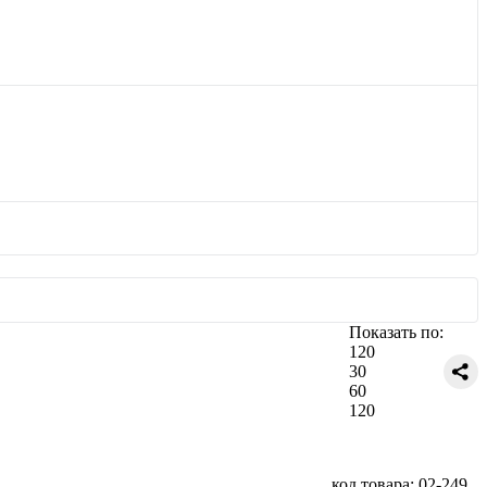
Показать по:
120
30
60
120
код товара: 02-249