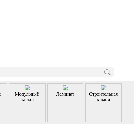
е
Модульный
Ламинат
Строительная
паркет
химия