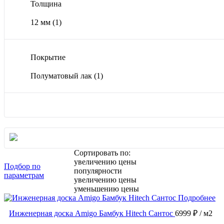
Толщина
12 мм
(1)
Покрытие
Полуматовый лак
(1)
Сортировать по:
увеличению цены
Подбор по
популярности
параметрам
увеличению цены
уменьшению цены
Подробнее
Инженерная доска Amigo Бамбук Hitech Сантос
6999 ₽
/ м2