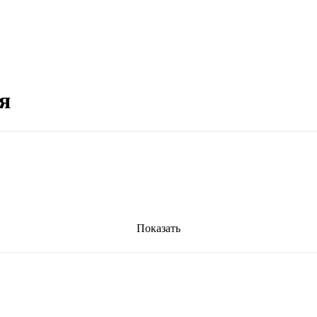
я
Показать