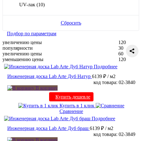
UV-лак
(10)
Сбросить
Подбор по параметрам
увеличению цены
120
популярности
30
увеличению цены
60
уменьшению цены
120
Подробнее
Инженерная доска Lab Arte Дуб Натур
6139 ₽
/ м2
код товара: 02-3840
В корзину
Купить дешевле
Купить в 1 клик
Сравнение
Подробнее
Инженерная доска Lab Arte Дуб браш
6139 ₽
/ м2
код товара: 02-3849
В корзину