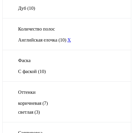
Дуб
(10)
Количество полос
Английская елочка
(10)
X
Фаска
С фаской
(10)
Оттенки
коричневая
(7)
светлая
(3)
Сортировка