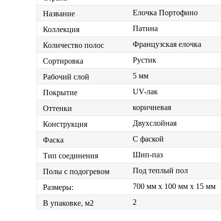
Елочка Портофино
Название
Патина
Коллекция
Французская елочка
Количество полос
Рустик
Сортировка
5 мм
Рабочий слой
UV-лак
Покрытие
коричневая
Оттенки
Двухслойная
Конструкция
С фаской
Фаска
Шип-паз
Тип соединения
Под теплый пол
Полы с подогревом
700 мм x 100 мм x 15 мм
Размеры:
2
В упаковке, м2