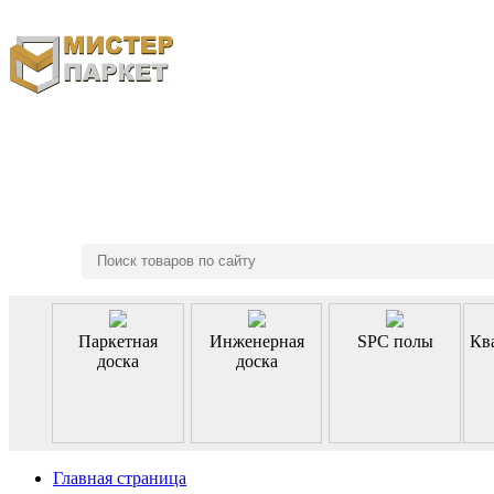
8 (495) 970-46-85
Паркетная
Инженерная
SPC полы
Кв
доска
доска
Главная страница