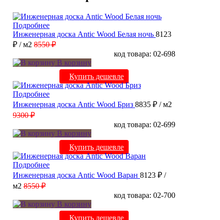
Подробнее
Инженерная доска Antic Wood Белая ночь
8123
₽
/ м2
8550 ₽
код товара: 02-698
В корзину
Купить дешевле
Подробнее
Инженерная доска Antic Wood Бриз
8835 ₽
/ м2
9300 ₽
код товара: 02-699
В корзину
Купить дешевле
Подробнее
Инженерная доска Antic Wood Варан
8123 ₽
/
м2
8550 ₽
код товара: 02-700
В корзину
Купить дешевле