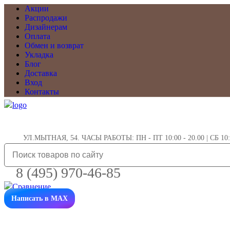
Акции
Распродажи
Дизайнерам
Оплата
Обмен и возврат
Укладка
Блог
Доставка
Вход
Контакты
УЛ.МЫТНАЯ, 54. ЧАСЫ РАБОТЫ: ПН - ПТ 10:00 - 20.00 | СБ 10:0
8 (495) 970-46-85
Написать в MAX