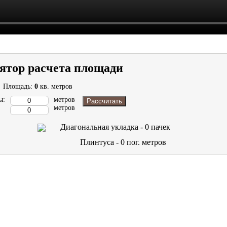
ятор расчета площади
Площадь:
0
кв. метров
ы:
метров
Рассчитать
метров
Диагональная укладка -
0
пачек
Плинтуса -
0
пог. метров