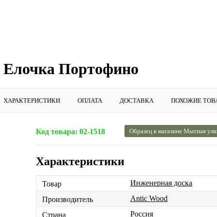
d Елочка Портофино
ХАРАКТЕРИСТИКИ
ОПЛАТА
ДОСТАВКА
ПОХОЖИЕ ТОВ
Код товара:
02-1518
Образец в магазине Мытная ули
Характеристики
Инженерная доска
Товар
Antic Wood
Производитель
Россия
Страна