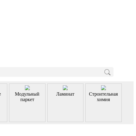
е
Модульный
Ламинат
Строительная
паркет
химия