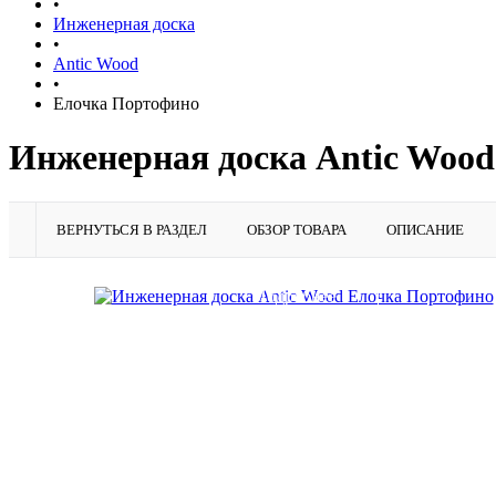
•
Инженерная доска
•
Antic Wood
•
Елочка Портофино
Инженерная доска Antic Woo
ВЕРНУТЬСЯ В РАЗДЕЛ
ОБЗОР ТОВАРА
ОПИСАНИЕ
Подробнее