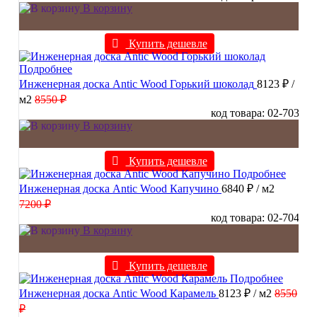
В корзину
Купить дешевле
Подробнее
Инженерная доска Antic Wood Горький шоколад
8123 ₽
/
м2
8550 ₽
код товара: 02-703
В корзину
Купить дешевле
Подробнее
Инженерная доска Antic Wood Капучино
6840 ₽
/ м2
7200 ₽
код товара: 02-704
В корзину
Купить дешевле
Подробнее
Инженерная доска Antic Wood Карамель
8123 ₽
/ м2
8550
₽