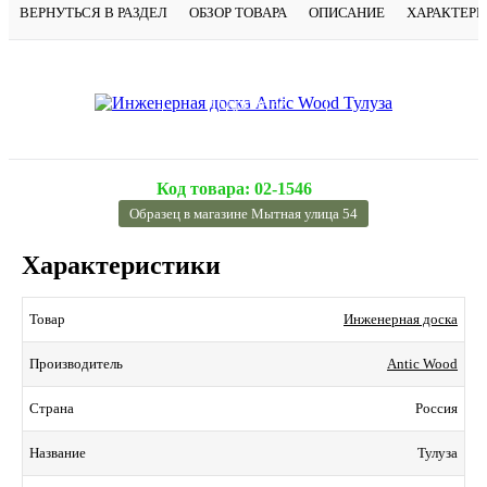
ВЕРНУТЬСЯ В РАЗДЕЛ
ОБЗОР ТОВАРА
ОПИСАНИЕ
ХАРАКТЕР
Подробнее
Код товара:
02-1546
Образец в магазине Мытная улица 54
Характеристики
Инженерная доска
Товар
Antic Wood
Производитель
Россия
Страна
Тулуза
Название