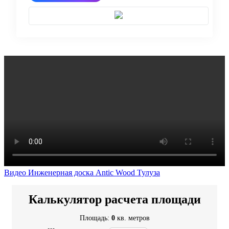
Видео Инженерная доска Antic Wood Тулуза
Калькулятор расчета площади
Площадь:
0
кв. метров