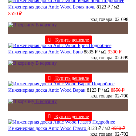
Подробнее
Инженерная доска Antic Wood Белая ночь
8123 ₽
/ м2
8550 ₽
код товара: 02-698
В корзину
Купить дешевле
Подробнее
Инженерная доска Antic Wood Бриз
8835 ₽
/ м2
9300 ₽
код товара: 02-699
В корзину
Купить дешевле
Подробнее
Инженерная доска Antic Wood Варан
8123 ₽
/ м2
8550 ₽
код товара: 02-700
В корзину
Купить дешевле
Подробнее
Инженерная доска Antic Wood Глазго
8123 ₽
/ м2
8550 ₽
код товара: 02-702