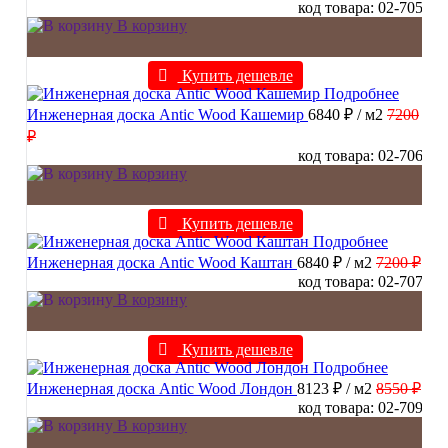
код товара: 02-705
В корзину
Купить дешевле
Подробнее
Инженерная доска Antic Wood Кашемир
6840 ₽
/ м2
7200
₽
код товара: 02-706
В корзину
Купить дешевле
Подробнее
Инженерная доска Antic Wood Каштан
6840 ₽
/ м2
7200 ₽
код товара: 02-707
В корзину
Купить дешевле
Подробнее
Инженерная доска Antic Wood Лондон
8123 ₽
/ м2
8550 ₽
код товара: 02-709
В корзину