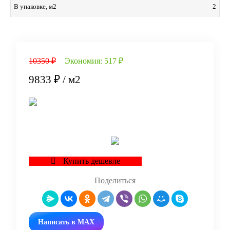
2
В упаковке, м2
10350 ₽
Экономия:
517 ₽
9833 ₽
/ м2
В корзину
Купить дешевле
Поделиться
Написать в MAX