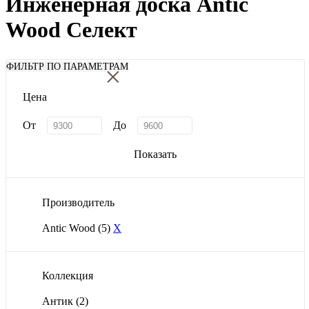
Инженерная доска Antic
Wood Селект
×
ФИЛЬТР ПО ПАРАМЕТРАМ
Цена
От
До
Показать
Производитель
Antic Wood
(5)
X
Коллекция
Антик
(2)