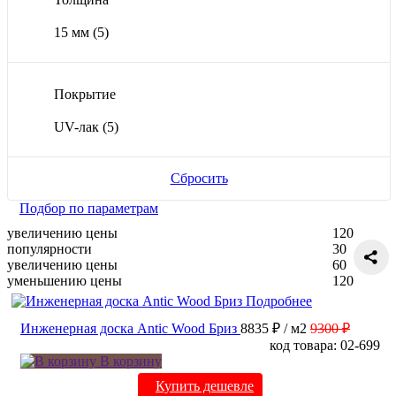
15 мм
(5)
Покрытие
UV-лак
(5)
Сбросить
Подбор по параметрам
увеличению цены
120
популярности
30
увеличению цены
60
уменьшению цены
120
Подробнее
Инженерная доска Antic Wood Бриз
8835 ₽
/ м2
9300 ₽
код товара: 02-699
В корзину
Купить дешевле