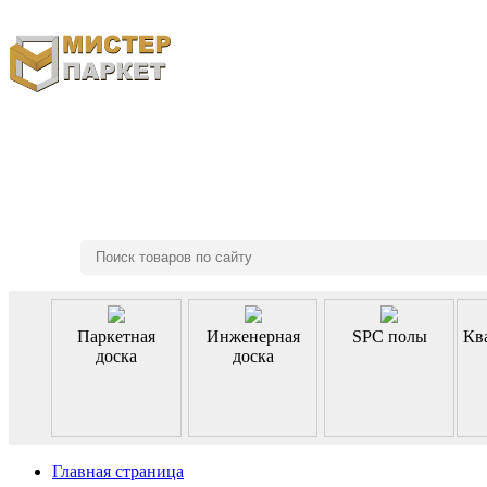
8 (495) 970-46-85
Паркетная
Инженерная
SPC полы
Кв
доска
доска
Главная страница