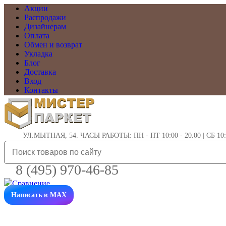
Акции
Распродажи
Дизайнерам
Оплата
Обмен и возврат
Укладка
Блог
Доставка
Вход
Контакты
УЛ.МЫТНАЯ, 54. ЧАСЫ РАБОТЫ: ПН - ПТ 10:00 - 20.00 | СБ 10:0
8 (495) 970-46-85
Написать в MAX