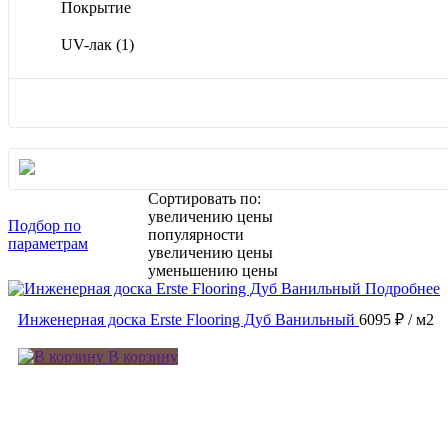
Покрытие
UV-лак
(1)
Сортировать по:
увеличению цены
Подбор по
популярности
параметрам
увеличению цены
уменьшению цены
Подробнее
Инженерная доска Erste Flooring Дуб Ванильный
6095 ₽
/ м2
В корзину