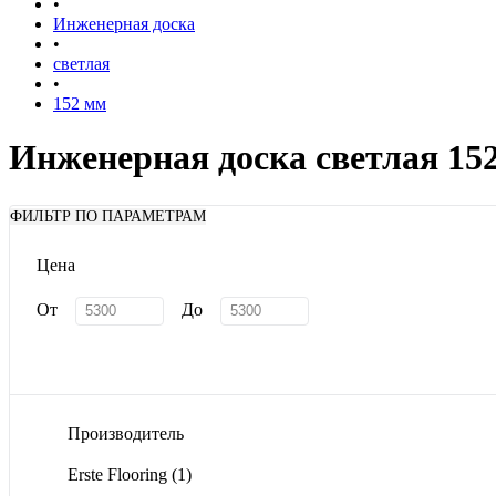
•
Инженерная доска
•
светлая
•
152 мм
Инженерная доска светлая 15
ФИЛЬТР ПО ПАРАМЕТРАМ
Цена
От
До
Производитель
Erste Flooring
(1)