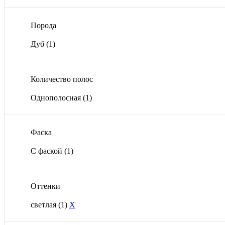
Порода
Дуб
(1)
Количество полос
Однополосная
(1)
Фаска
С фаской
(1)
Оттенки
светлая
(1)
X