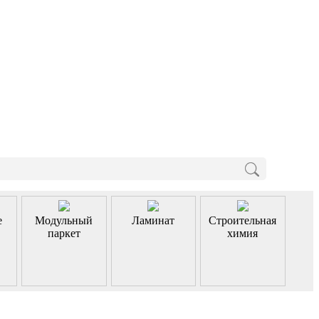
е
Модульный
Ламинат
Строительная
паркет
химия