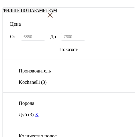
×
ФИЛЬТР ПО ПАРАМЕТРАМ
Цена
От
До
Показать
Производитель
Kochanelli
(3)
Порода
Дуб
(3)
X
Количество полос