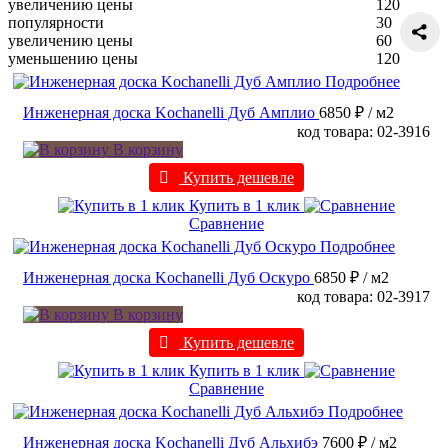
увеличению цены
120
популярности
30
увеличению цены
60
уменьшению цены
120
Подробнее
Инженерная доска Kochanelli Дуб Амплио
6850 ₽
/ м2
код товара: 02-3916
В корзину
Купить дешевле
Купить в 1 клик
Сравнение
Подробнее
Инженерная доска Kochanelli Дуб Оскуро
6850 ₽
/ м2
код товара: 02-3917
В корзину
Купить дешевле
Купить в 1 клик
Сравнение
Подробнее
Инженерная доска Kochanelli Дуб Альхибэ
7600 ₽
/ м2