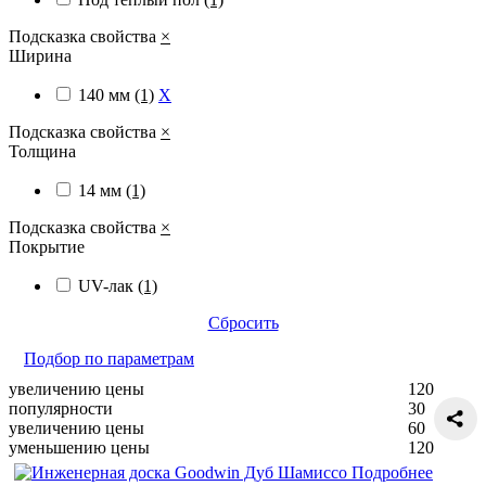
Подсказка свойства
×
Ширина
140 мм
(1)
X
Подсказка свойства
×
Толщина
14 мм
(1)
Подсказка свойства
×
Покрытие
UV-лак
(1)
Сбросить
Подбор по параметрам
увеличению цены
120
популярности
30
увеличению цены
60
уменьшению цены
120
Подробнее