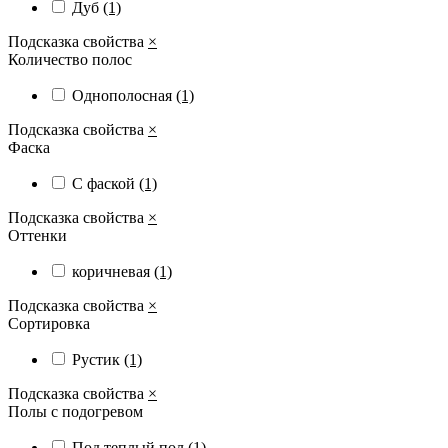
Дуб
(1)
Подсказка свойства
×
Количество полос
Однополосная
(1)
Подсказка свойства
×
Фаска
С фаской
(1)
Подсказка свойства
×
Оттенки
коричневая
(1)
Подсказка свойства
×
Сортировка
Рустик
(1)
Подсказка свойства
×
Полы с подогревом
Под теплый пол
(1)