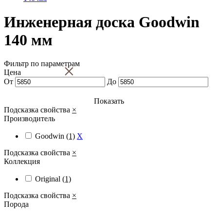
Инженерная доска Goodwin
140 мм
Фильтр по параметрам
×
Цена
От
До
Показать
Подсказка свойства
×
Производитель
Goodwin
(1)
X
Подсказка свойства
×
Коллекция
Original
(1)
Подсказка свойства
×
Порода