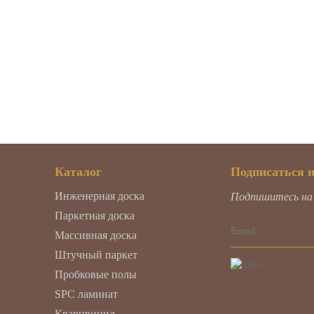
Каталог
Подписаться 
Инженерная доска
Подпишитесь на н
Паркетная доска
Массивная доска
Штучный паркет
Пробковые полы
SPC ламинат
Кварцвинил