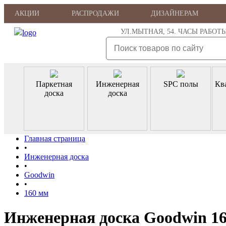
АКЦИИ
РАСПРОДАЖИ
ДИЗАЙНЕРАМ
УЛ.МЫТНАЯ, 54. ЧАСЫ РАБОТЫ: ПН
Паркетная
Инженерная
SPC полы
Кв
доска
доска
Главная страница
•
Инженерная доска
•
Goodwin
•
160 мм
Инженерная доска Goodwin 1