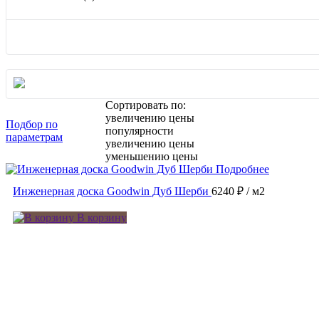
Сортировать по:
увеличению цены
Подбор по
популярности
параметрам
увеличению цены
уменьшению цены
Подробнее
Инженерная доска Goodwin Дуб Шерби
6240 ₽
/ м2
В корзину