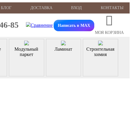
БЛОГ
ДОСТАВКА
ВХОД
КОНТАКТЫ
-46-85
Написать в MAX
МОЯ КОРЗИНА
е
Модульный
Ламинат
Строительная
паркет
химия