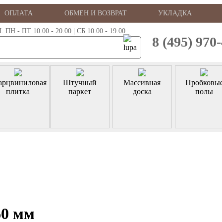
ОПЛАТА
ОБМЕН И ВОЗВРАТ
УКЛАДКА
 - ПТ 10:00 - 20.00 | СБ 10:00 - 19.00
8 (495) 970
арцвиниловая
Штучный
Массивная
Пробковы
плитка
паркет
доска
полы
60 мм