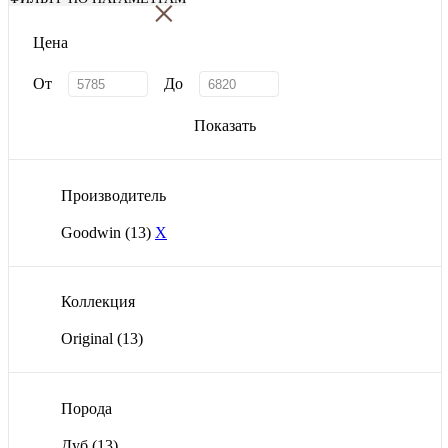
×
Цена
От
До
Показать
Производитель
Goodwin
(13)
X
Коллекция
Original
(13)
Порода
Дуб
(13)