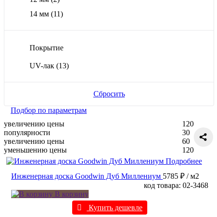
14 мм
(11)
Покрытие
UV-лак
(13)
Сбросить
Подбор по параметрам
увеличению цены
120
популярности
30
увеличению цены
60
уменьшению цены
120
Подробнее
Инженерная доска Goodwin Дуб Миллениум
5785 ₽
/ м2
код товара: 02-3468
В корзину
Купить дешевле