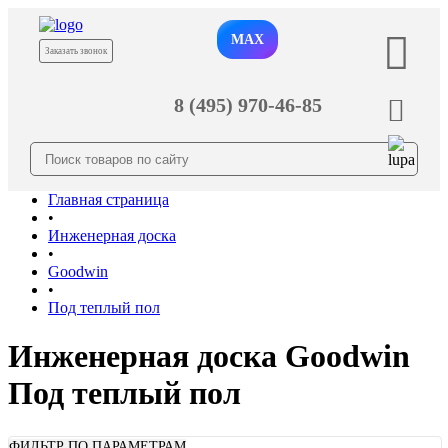
MAX
Заказать звонок
8 (495) 970-46-85
Главная страница
•
Инженерная доска
•
Goodwin
•
Под теплый пол
Инженерная доска Goodwin
Под теплый пол
ФИЛЬТР ПО ПАРАМЕТРАМ