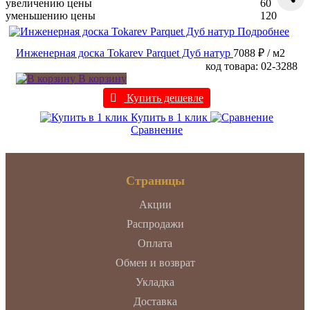
увеличению цены
60
уменьшению цены
120
Подробнее
Инженерная доска Tokarev Parquet Дуб натур
7088 ₽
/ м2
код товара: 02-3288
В корзину
Купить дешевле
Купить в 1 клик
Сравнение
Страницы
Акции
Распродажи
Оплата
Обмен и возврат
Укладка
Доставка