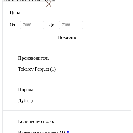
×
Цена
От
До
Показать
Производитель
Tokarev Parquet
(1)
Порода
Дуб
(1)
Количество полос
Итальянская елочка
(1)
X