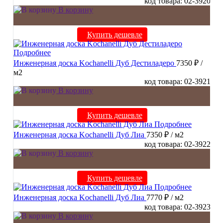
код товара: 02-3920
В корзину
Купить дешевле
Подробнее
Инженерная доска Kochanelli Дуб Дестиладеро
7350 ₽
/
м2
код товара: 02-3921
В корзину
Купить дешевле
Подробнее
Инженерная доска Kochanelli Дуб Лиа
7350 ₽
/ м2
код товара: 02-3922
В корзину
Купить дешевле
Подробнее
Инженерная доска Kochanelli Дуб Лиа
7770 ₽
/ м2
код товара: 02-3923
В корзину