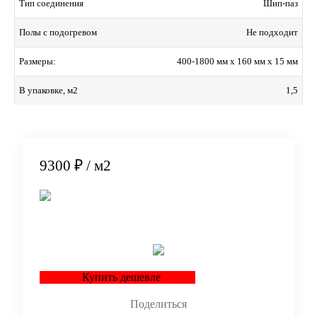
Шип-паз
Тип соединения
Не подходит
Полы с подогревом
400-1800 мм x 160 мм x 15 мм
Размеры:
1,5
В упаковке, м2
9300 ₽
/ м2
В корзину
Купить дешевле
Поделиться