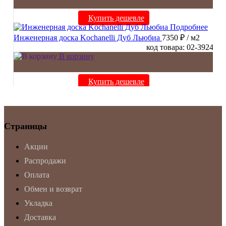
Купить дешевле
Подробнее
Инженерная доска Kochanelli Дуб Льюбиа
7350 ₽
/ м2
код товара: 02-3924
В корзину
Купить дешевле
Страницы
Акции
Распродажи
Оплата
Обмен и возврат
Укладка
Доставка