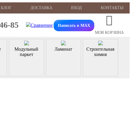
БЛОГ
ДОСТАВКА
ВХОД
КОНТАКТЫ
-46-85
Написать в MAX
МОЯ КОРЗИНА
е
Модульный
Ламинат
Строительная
паркет
химия