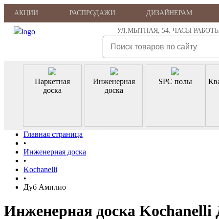
АКЦИИ
РАСПРОДАЖИ
ДИЗАЙНЕРАМ
УЛ.МЫТНАЯ, 54. ЧАСЫ РАБОТЫ: ПН
Паркетная
Инженерная
SPC полы
Кв
доска
доска
Главная страница
•
Инженерная доска
•
Kochanelli
•
Дуб Амплио
Инженерная доска Kochanelli