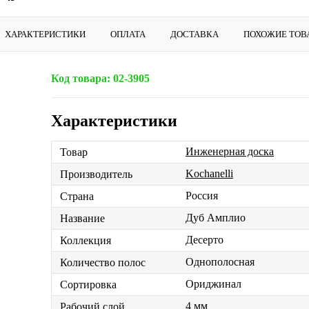
ХАРАКТЕРИСТИКИ
ОПЛАТА
ДОСТАВКА
ПОХОЖИЕ ТОВ
Код товара:
02-3905
Характеристики
Инженерная доска
Товар
Kochanelli
Производитель
Россия
Страна
Дуб Амплио
Название
Десерто
Коллекция
Однополосная
Количество полос
Ориджинал
Сортировка
4 мм
Рабочий слой