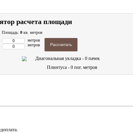
ятор расчета площади
Площадь:
0
кв. метров
метров
Рассчитать
метров
Диагональная укладка -
0
пачек
Плинтуса -
0
пог. метров
доплата.