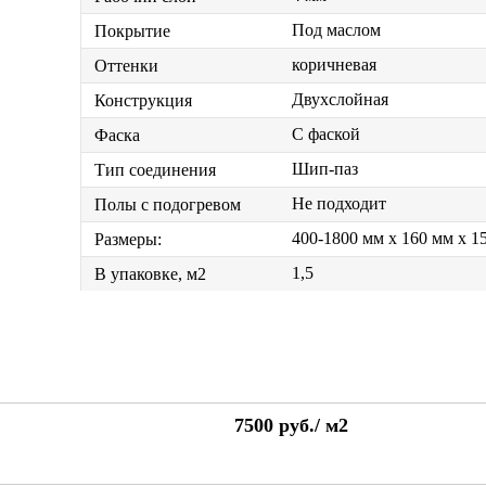
Под маслом
Покрытие
коричневая
Оттенки
Двухслойная
Конструкция
С фаской
Фаска
Шип-паз
Тип соединения
Не подходит
Полы с подогревом
400-1800 мм x 160 мм x 1
Размеры:
1,5
В упаковке, м2
7500
руб./
м2