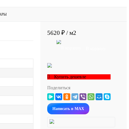
АРЫ
5620 ₽
/ м2
В корзину
Купить дешевле
Поделиться
Написать в MAX