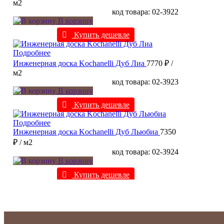
м2
код товара: 02-3922
В корзину
Купить дешевле
Подробнее
Инженерная доска Kochanelli Дуб Лиа
7770 ₽
/
м2
код товара: 02-3923
В корзину
Купить дешевле
Подробнее
Инженерная доска Kochanelli Дуб Льюбиа
7350
₽
/ м2
код товара: 02-3924
В корзину
Купить дешевле