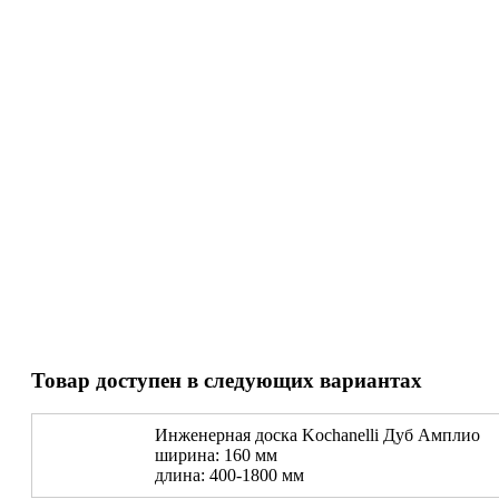
Товар доступен в следующих вариантах
Инженерная доска Kochanelli Дуб Амплио
ширина: 160 мм
длина: 400-1800 мм