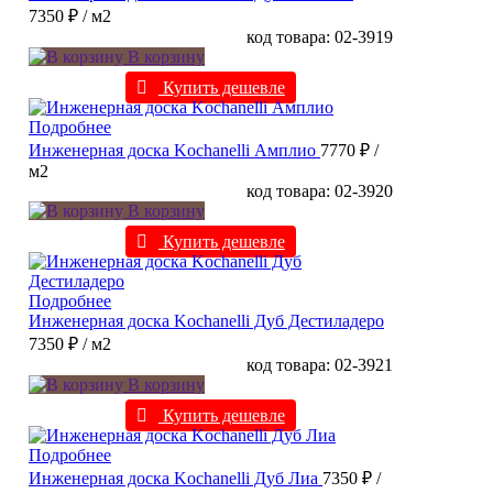
7350 ₽
/ м2
код товара: 02-3919
В корзину
Купить дешевле
Подробнее
Инженерная доска Kochanelli Амплио
7770 ₽
/
м2
код товара: 02-3920
В корзину
Купить дешевле
Подробнее
Инженерная доска Kochanelli Дуб Дестиладеро
7350 ₽
/ м2
код товара: 02-3921
В корзину
Купить дешевле
Подробнее
Инженерная доска Kochanelli Дуб Лиа
7350 ₽
/