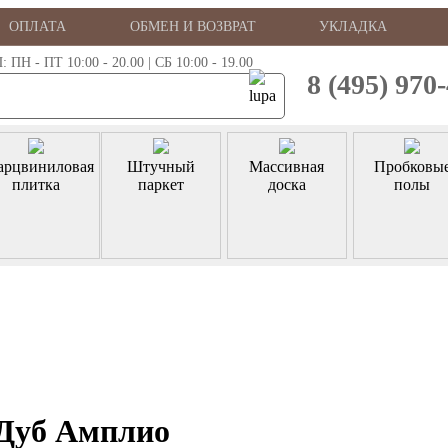
ОПЛАТА
ОБМЕН И ВОЗВРАТ
УКЛАДКА
 - ПТ 10:00 - 20.00 | СБ 10:00 - 19.00
8 (495) 970
арцвиниловая
Штучный
Массивная
Пробковы
плитка
паркет
доска
полы
 Дуб Амплио