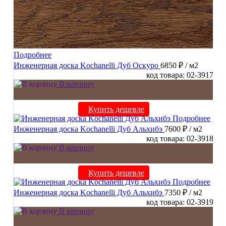
Подробнее
Инженерная доска Kochanelli Дуб Оскуро
6850 ₽
/ м2
код товара: 02-3917
В корзину
Купить дешевле
Подробнее
Инженерная доска Kochanelli Дуб Альхибэ
7600 ₽
/ м2
код товара: 02-3918
В корзину
Купить дешевле
Подробнее
Инженерная доска Kochanelli Дуб Альхибэ
7350 ₽
/ м2
код товара: 02-3919
В корзину