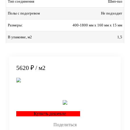
Шип-паз
Тип соединения
Не подходит
Полы с подогревом
400-1800 мм x 160 мм x 15 мм
Размеры:
1,5
В упаковке, м2
5620 ₽
/ м2
В корзину
Купить дешевле
Поделиться