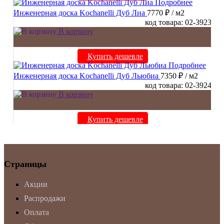
Подробнее
Инженерная доска Kochanelli Дуб Лиа
7770 ₽
/ м2
код товара: 02-3923
В корзину
Купить дешевле
Подробнее
Инженерная доска Kochanelli Дуб Льюбиа
7350 ₽
/ м2
код товара: 02-3924
В корзину
Купить дешевле
Страницы
Акции
Распродажи
Оплата