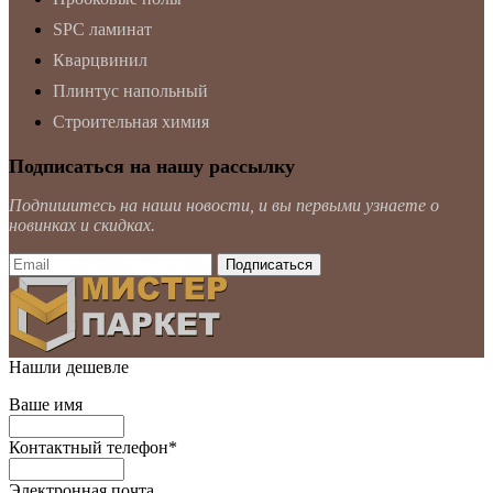
SPC ламинат
Кварцвинил
Плинтус напольный
Строительная химия
Подписаться на нашу рассылку
Подпишитесь на наши новости, и вы первыми узнаете о
новинках и скидках.
Нашли дешевле
Ваше имя
Контактный телефон
*
Электронная почта