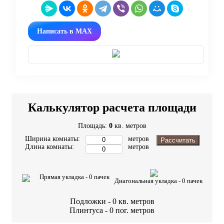
Написать в MAX
Калькулятор расчета площади
Площадь:
0
кв. метров
Ширина комнаты:
метров
Рассчитать
Длина комнаты:
метров
Прямая укладка -
0
пачек
Диагональная укладка -
0
пачек
Подложки -
0
кв. метров
Плинтуса -
0
пог. метров