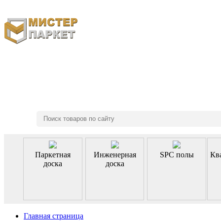
8 (495) 970-46-85
Паркетная
Инженерная
SPC полы
Кв
доска
доска
Главная страница