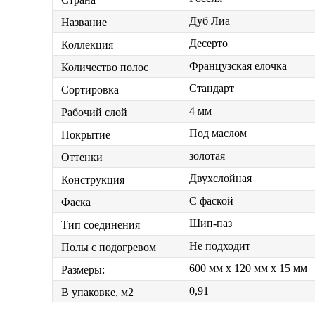
Дуб Лиа
Название
Десерто
Коллекция
Французская елочка
Количество полос
Стандарт
Сортировка
4 мм
Рабочий слой
Под маслом
Покрытие
золотая
Оттенки
Двухслойная
Конструкция
С фаской
Фаска
Шип-паз
Тип соединения
Не подходит
Полы с подогревом
600 мм x 120 мм x 15 мм
Размеры:
0,91
В упаковке, м2