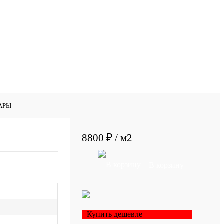
АРЫ
8800 ₽
/ м2
В корзину
Купить дешевле