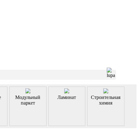
е
Модульный
Ламинат
Строительная
паркет
химия