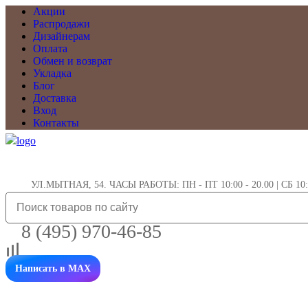
Акции
Распродажи
Дизайнерам
Оплата
Обмен и возврат
Укладка
Блог
Доставка
Вход
Контакты
УЛ.МЫТНАЯ, 54. ЧАСЫ РАБОТЫ: ПН - ПТ 10:00 - 20.00 | СБ 10:0
8 (495) 970-46-85
Написать в MAX