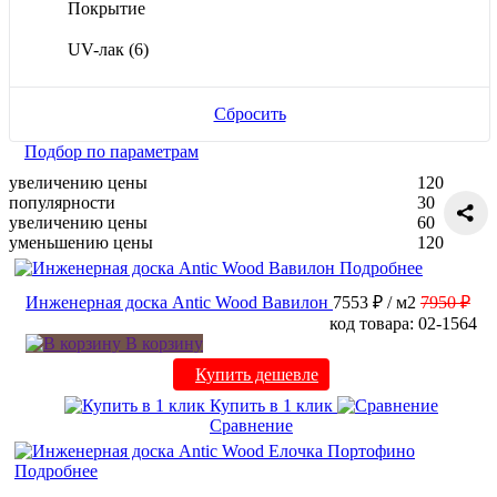
Покрытие
UV-лак
(6)
Сбросить
Подбор по параметрам
увеличению цены
120
популярности
30
увеличению цены
60
уменьшению цены
120
Подробнее
Инженерная доска Antic Wood Вавилон
7553 ₽
/ м2
7950 ₽
код товара: 02-1564
В корзину
Купить дешевле
Купить в 1 клик
Сравнение
Подробнее