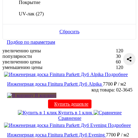
Покрытие
UV-лак
(27)
Сбросить
Подбор по параметрам
увеличению цены
120
популярности
30
увеличению цены
60
уменьшению цены
120
Подробнее
Инженерная доска Finitura Parkett Дуб Alpika
7700 ₽
/ м2
код товара: 02-3645
В корзину
Купить дешевле
Купить в 1 клик
Сравнение
Подробнее
Инженерная доска Finitura Parkett Дуб Evening
7700 ₽
/ м2