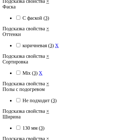
Подсказка свойства
×
Фаска
С фаской
(3)
Подсказка свойства
×
Оттенки
коричневая
(3)
X
Подсказка свойства
×
Сортировка
Mix
(3)
X
Подсказка свойства
×
Полы с подогревом
Не подходит
(3)
Подсказка свойства
×
Ширина
130 мм
(3)
Подсказка свойства
×