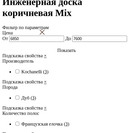
Инженерная доска
коричневая Mix
Фильтр по параметрам
×
Цена
От
До
Показать
Подсказка свойства
×
Производитель
Kochanelli
(3)
Подсказка свойства
×
Порода
Дуб
(3)
Подсказка свойства
×
Количество полос
Французская елочка
(3)