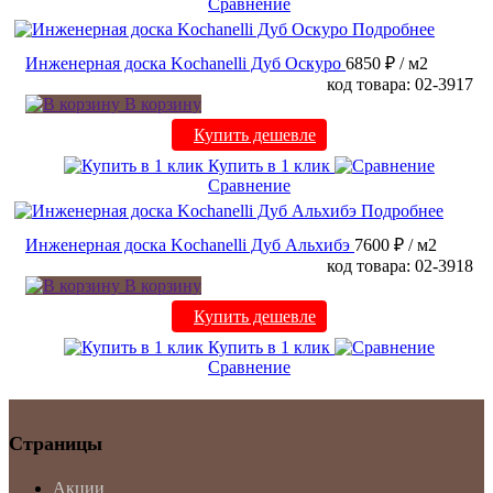
Сравнение
Подробнее
Инженерная доска Kochanelli Дуб Оскуро
6850 ₽
/ м2
код товара: 02-3917
В корзину
Купить дешевле
Купить в 1 клик
Сравнение
Подробнее
Инженерная доска Kochanelli Дуб Альхибэ
7600 ₽
/ м2
код товара: 02-3918
В корзину
Купить дешевле
Купить в 1 клик
Сравнение
Страницы
Акции