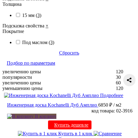
Толщина
15 мм
(3)
Подсказка свойства
×
Покрытие
Под маслом
(3)
Сбросить
Подбор по параметрам
увеличению цены
120
популярности
30
увеличению цены
60
уменьшению цены
120
Подробнее
Инженерная доска Kochanelli Дуб Амплио
6850 ₽
/ м2
код товара: 02-3916
В корзину
Купить дешевле
Купить в 1 клик