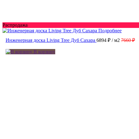
Распродажа
Подробнее
Инженерная доска Living Tree Дуб Сахара
6894 ₽
/ м2
7660 ₽
В корзину