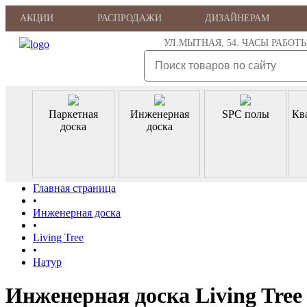
АКЦИИ
РАСПРОДАЖИ
ДИЗАЙНЕРАМ
УЛ.МЫТНАЯ, 54. ЧАСЫ РАБОТЫ: ПН
Паркетная
Инженерная
SPC полы
Кв
доска
доска
Главная страница
•
Инженерная доска
•
Living Tree
•
Натур
Инженерная доска Living Tree