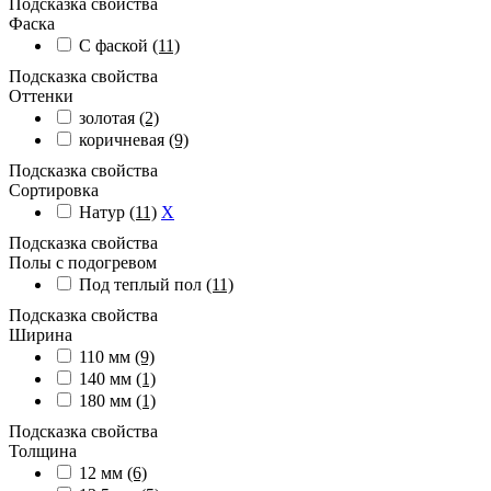
Подсказка свойства
Фаска
С фаской
(11)
Подсказка свойства
Оттенки
золотая
(2)
коричневая
(9)
Подсказка свойства
Сортировка
Натур
(11)
X
Подсказка свойства
Полы с подогревом
Под теплый пол
(11)
Подсказка свойства
Ширина
110 мм
(9)
140 мм
(1)
180 мм
(1)
Подсказка свойства
Толщина
12 мм
(6)