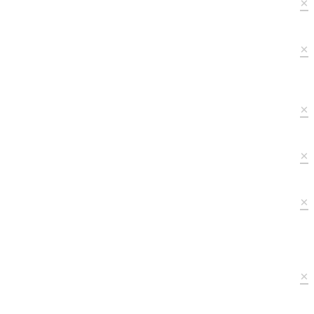
×
×
×
×
×
×