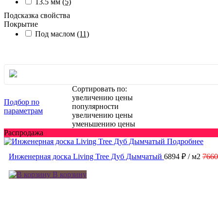
13.5 мм
(5)
Подсказка свойства
Покрытие
Под маслом
(11)
Сортировать по:
увеличению цены
Подбор по
популярности
параметрам
увеличению цены
уменьшению цены
Распродажа
Подробнее
Инженерная доска Living Tree Дуб Дымчатый
6894 ₽
/ м2
7660
В корзину