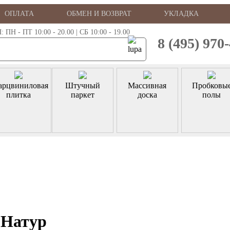
ОПЛАТА
ОБМЕН И ВОЗВРАТ
УКЛАДКА
 - ПТ 10:00 - 20.00 | СБ 10:00 - 19.00
8 (495) 970
арцвиниловая
Штучный
Массивная
Пробковы
плитка
паркет
доска
полы
 Натур