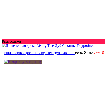
Распродажа
Подробнее
Инженерная доска Living Tree Дуб Саванна
6894 ₽
/ м2
7660 ₽
В корзину