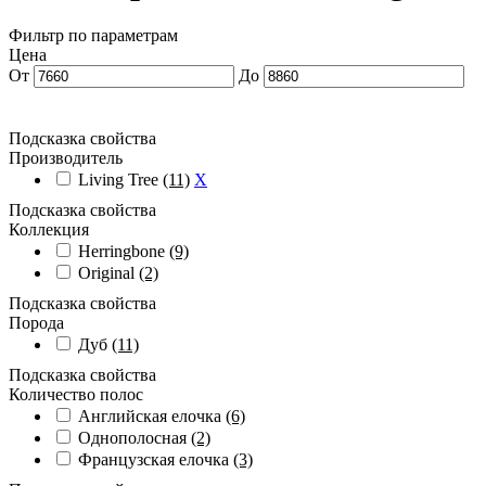
Фильтр по параметрам
Цена
От
До
Подсказка свойства
Производитель
Living Tree
(11)
X
Подсказка свойства
Коллекция
Herringbone
(9)
Original
(2)
Подсказка свойства
Порода
Дуб
(11)
Подсказка свойства
Количество полос
Английская елочка
(6)
Однополосная
(2)
Французская елочка
(3)