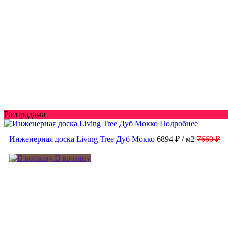
Распродажа
Подробнее
Инженерная доска Living Tree Дуб Мокко
6894 ₽
/ м2
7660 ₽
В корзину