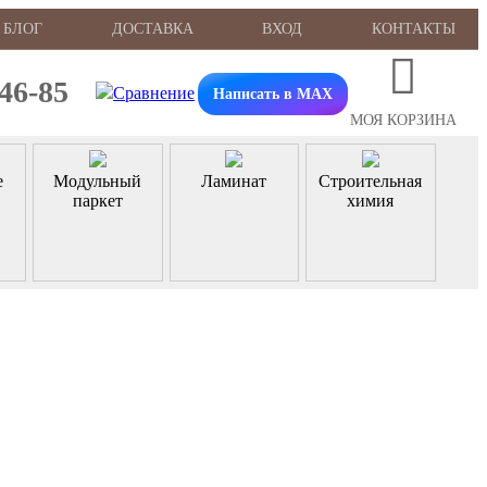
БЛОГ
ДОСТАВКА
ВХОД
КОНТАКТЫ
-46-85
Написать в MAX
МОЯ КОРЗИНА
е
Модульный
Ламинат
Строительная
паркет
химия