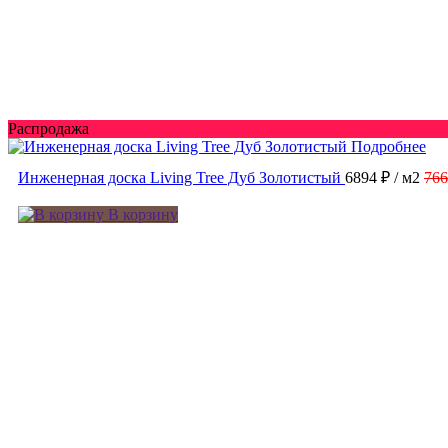
Распродажа
Подробнее
Инженерная доска Living Tree Дуб Золотистый
6894 ₽
/ м2
766
В корзину