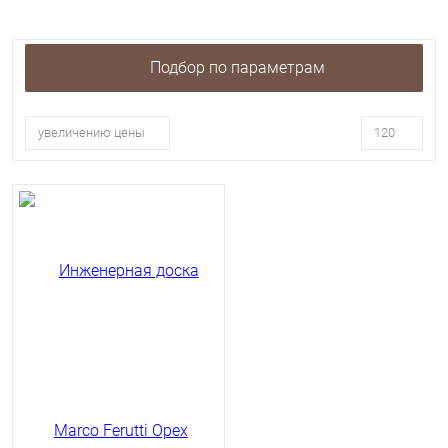
Подбор по параметрам
увеличению цены
120