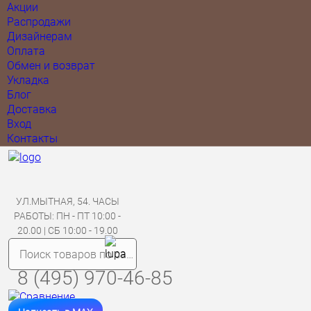
Акции
Распродажи
Дизайнерам
Оплата
Обмен и возврат
Укладка
Блог
Доставка
Вход
Контакты
УЛ.МЫТНАЯ, 54. ЧАСЫ
РАБОТЫ: ПН - ПТ 10:00 -
20.00 | СБ 10:00 - 19.00
8 (495) 970-46-85