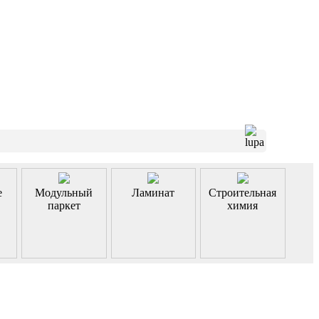
е
Модульный
Ламинат
Строительная
паркет
химия