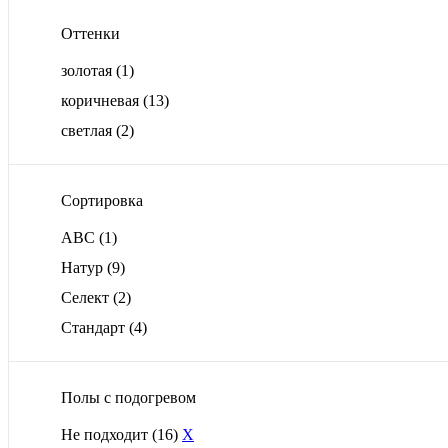
Оттенки
золотая
(1)
коричневая
(13)
светлая
(2)
Сортировка
ABС
(1)
Натур
(9)
Селект
(2)
Стандарт
(4)
Полы с подогревом
Не подходит
(16)
X