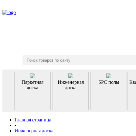
8 (495) 970-46-85
Паркетная
Инженерная
SPC полы
Кв
доска
доска
Главная страница
•
Инженерная доска