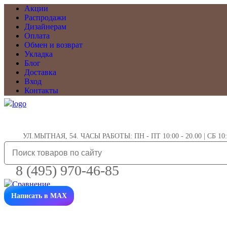
Акции
Распродажи
Дизайнерам
Оплата
Обмен и возврат
Укладка
Блог
Доставка
Вход
Контакты
УЛ.МЫТНАЯ, 54. ЧАСЫ РАБОТЫ: ПН - ПТ 10:00 - 20.00 | СБ 10:0
8 (495) 970-46-85
Написать в MAX