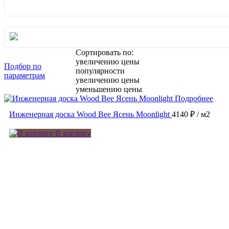
Сортировать по:
увеличению цены
Подбор по
популярности
параметрам
увеличению цены
уменьшению цены
Подробнее
Инженерная доска Wood Bee Ясень Moonlight
4140 ₽
/ м2
В корзину