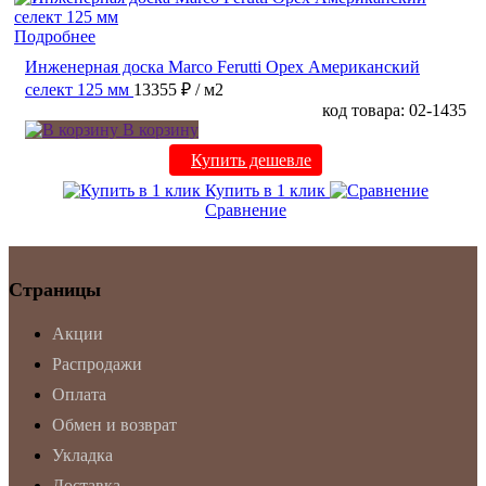
Подробнее
Инженерная доска Marco Ferutti Орех Американский
селект 125 мм
13355 ₽
/ м2
код товара: 02-1435
В корзину
Купить дешевле
Купить в 1 клик
Сравнение
Страницы
Акции
Распродажи
Оплата
Обмен и возврат
Укладка
Доставка