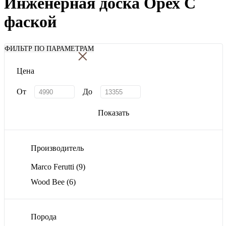
Инженерная доска Орех С
фаской
×
ФИЛЬТР ПО ПАРАМЕТРАМ
Цена
От
До
Показать
Производитель
Marco Ferutti
(9)
Wood Bee
(6)
Порода