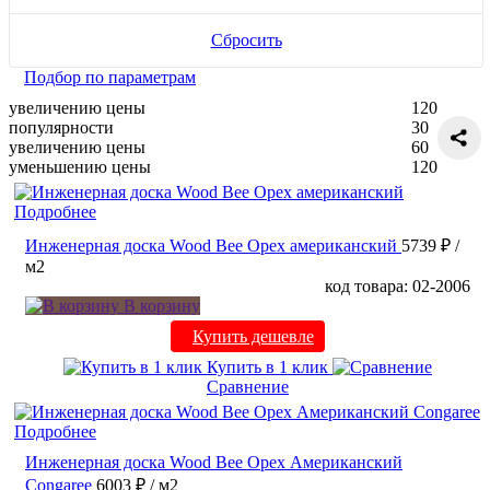
Сбросить
Подбор по параметрам
увеличению цены
120
популярности
30
увеличению цены
60
уменьшению цены
120
Подробнее
Инженерная доска Wood Bee Орех американский
5739 ₽
/
м2
код товара: 02-2006
В корзину
Купить дешевле
Купить в 1 клик
Сравнение
Подробнее
Инженерная доска Wood Bee Орех Американский
Congaree
6003 ₽
/ м2