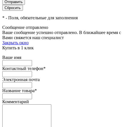
*
- Поля, обязательные для заполнения
Сообщение отправлено
Ваше сообщение успешно отправлено. В ближайшее время с
Вами свяжется наш специалист
Закрыть окно
Купить в 1 клик
Ваше имя
Контактный телефон
*
Электронная почта
Название товара
*
Комментарий