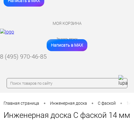
Написать в MAX
МОЯ КОРЗИНА
Заказать звонок
Написать в MAX
8 (495) 970-46-85
•
•
•
Главная страница
Инженерная доска
С фаской
14 
Инженерная доска С фаской 14 мм