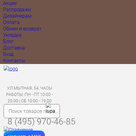
Акции
Распродажи
Дизайнерам
Оплата
Обмен и возврат
Укладка
Блог
Доставка
Вход
Контакты
УЛ.МЫТНАЯ, 54. ЧАСЫ
РАБОТЫ: ПН - ПТ 10:00 -
20.00 | СБ 10:00 - 19.00
8 (495) 970-46-85