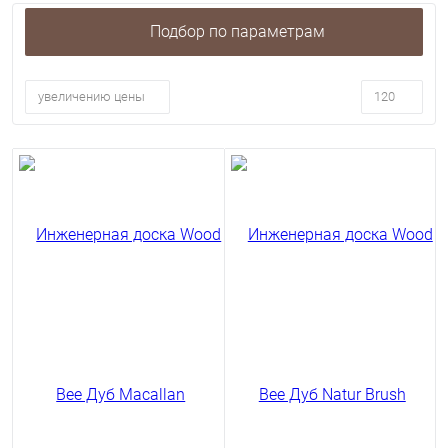
Подбор по параметрам
увеличению цены
120