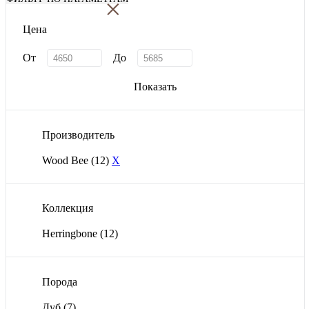
×
Цена
От
До
Показать
Производитель
Wood Bee
(12)
X
Коллекция
Herringbone
(12)
Порода
Дуб
(7)