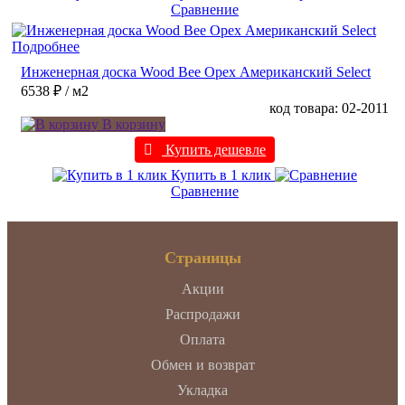
Сравнение
Подробнее
Инженерная доска Wood Bee Орех Американский Select
6538 ₽
/ м2
код товара: 02-2011
В корзину
Купить дешевле
Купить в 1 клик
Сравнение
Страницы
Акции
Распродажи
Оплата
Обмен и возврат
Укладка