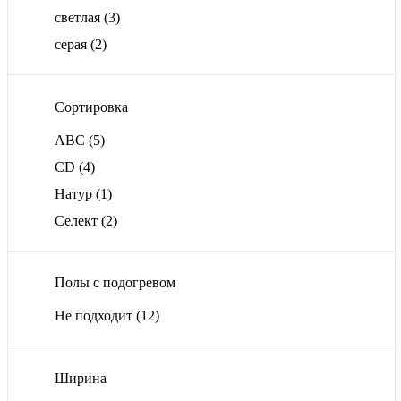
светлая
(3)
серая
(2)
Сортировка
ABС
(5)
CD
(4)
Натур
(1)
Селект
(2)
Полы с подогревом
Не подходит
(12)
Ширина