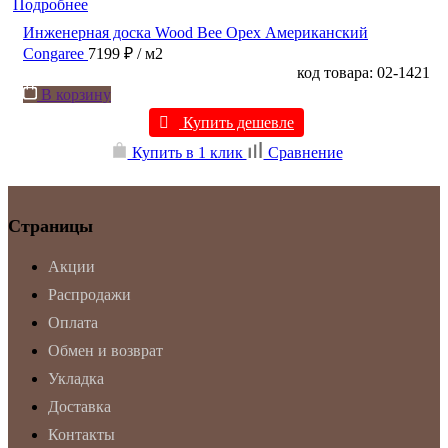
Подробнее
Инженерная доска Wood Bee Орех Американский
Congaree
7199 ₽
/ м2
код товара: 02-1421
В корзину
Купить дешевле
Купить в 1 клик
Сравнение
Страницы
Акции
Распродажи
Оплата
Обмен и возврат
Укладка
Доставка
Контакты