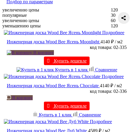
Подбор по параметрам
увеличению цены
120
популярные
30
увеличению цены
60
уменьшению цены
120
Подробнее
Инженерная доска Wood Bee Ясень Moonlight
4140 ₽
/ м2
код товара: 02-335
В корзину
Купить дешевле
Купить в 1 клик
Сравнение
Подробнее
Инженерная доска Wood Bee Ясень Chocolate
4140 ₽
/ м2
код товара: 02-336
В корзину
Купить дешевле
Купить в 1 клик
Сравнение
Подробнее
Инженерная доска Wood Bee Дуб White
4589 ₽
/ м2