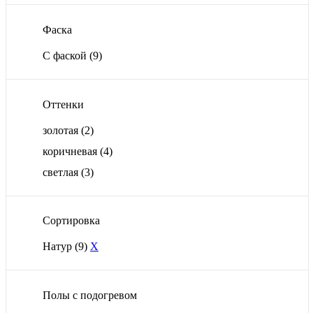
Фаска
С фаской
(9)
Оттенки
золотая
(2)
коричневая
(4)
светлая
(3)
Сортировка
Натур
(9)
X
Полы с подогревом