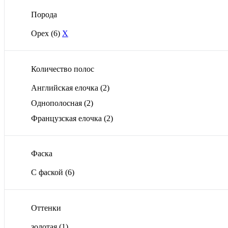
Порода
Орех
(6)
X
Количество полос
Английская елочка
(2)
Однополосная
(2)
Французская елочка
(2)
Фаска
С фаской
(6)
Оттенки
золотая
(1)