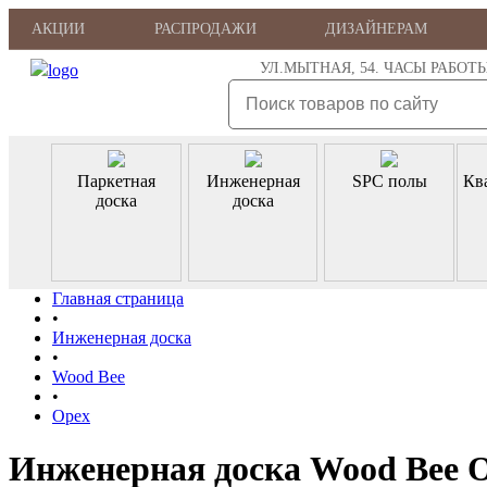
АКЦИИ
РАСПРОДАЖИ
ДИЗАЙНЕРАМ
УЛ.МЫТНАЯ, 54. ЧАСЫ РАБОТЫ: ПН
Паркетная
Инженерная
SPC полы
Кв
доска
доска
Главная страница
•
Инженерная доска
•
Wood Bee
•
Орех
Инженерная доска Wood Bee 