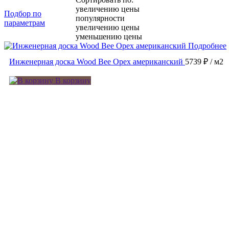
увеличению цены
Подбор по
популярности
параметрам
увеличению цены
уменьшению цены
Подробнее
Инженерная доска Wood Bee Орех американский
5739 ₽
/ м2
В корзину