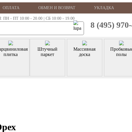
ОПЛАТА
ОБМЕН И ВОЗВРАТ
УКЛАДКА
 - ПТ 10:00 - 20.00 | СБ 10:00 - 19.00
8 (495) 970
арцвиниловая
Штучный
Массивная
Пробковы
плитка
паркет
доска
полы
Орех