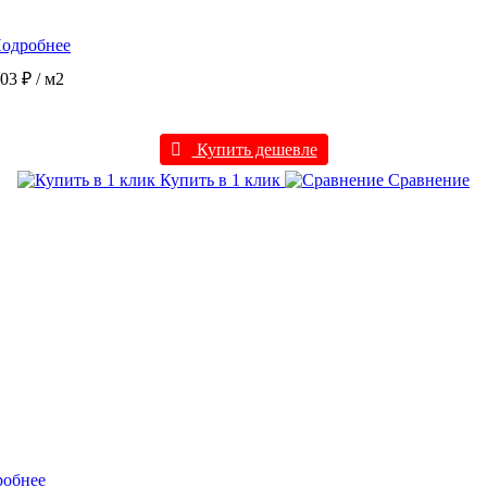
одробнее
003 ₽
/ м2
Купить дешевле
Купить в 1 клик
Сравнение
робнее