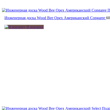
П
Инженерная доска Wood Bee Орех Американский Congaree
6
В корзину
Под