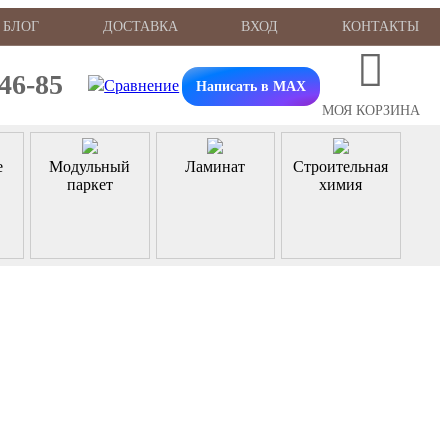
БЛОГ
ДОСТАВКА
ВХОД
КОНТАКТЫ
-46-85
Написать в MAX
МОЯ КОРЗИНА
е
Модульный
Ламинат
Строительная
паркет
химия