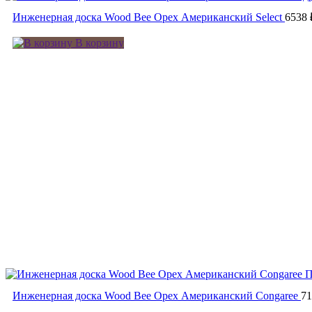
Инженерная доска Wood Bee Орех Американский Select
6538
В корзину
П
Инженерная доска Wood Bee Орех Американский Congaree
7