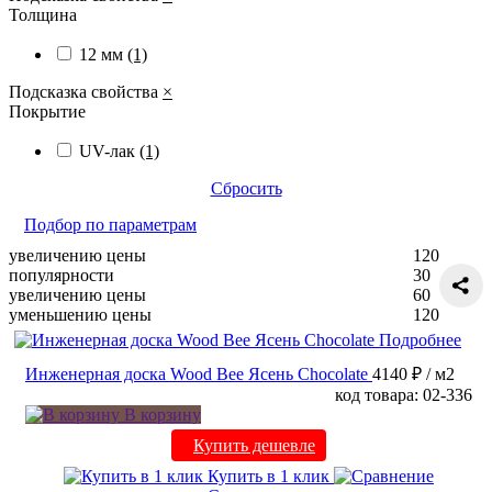
Толщина
12 мм
(1)
Подсказка свойства
×
Покрытие
UV-лак
(1)
Сбросить
Подбор по параметрам
увеличению цены
120
популярности
30
увеличению цены
60
уменьшению цены
120
Подробнее
Инженерная доска Wood Bee Ясень Chocolate
4140 ₽
/ м2
код товара: 02-336
В корзину
Купить дешевле
Купить в 1 клик