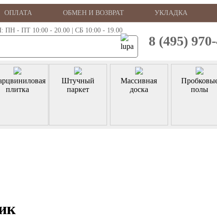
ОПЛАТА
ОБМЕН И ВОЗВРАТ
УКЛАДКА
 - ПТ 10:00 - 20.00 | СБ 10:00 - 19.00
8 (495) 970
арцвиниловая
Штучный
Массивная
Пробковы
плитка
паркет
доска
полы
ик