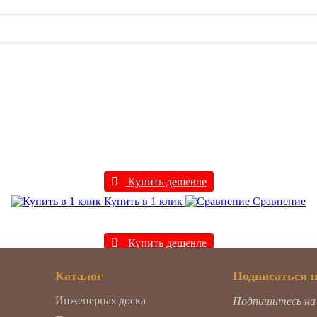
Купить дешевле
Купить в 1 клик
Сравнение
Купить дешевле
Купить в 1 клик
Сравнение
Каталог
Подписаться 
Инженерная доска
Подпишитесь на н