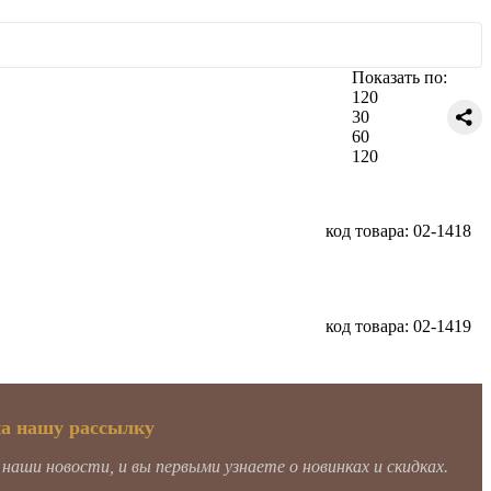
Показать по:
120
30
60
120
код товара: 02-1418
код товара: 02-1419
на нашу рассылку
аши новости, и вы первыми узнаете о новинках и скидках.