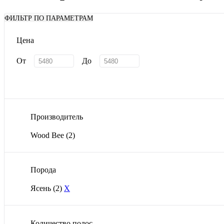
ФИЛЬТР ПО ПАРАМЕТРАМ
Цена
От
До
Производитель
Wood Bee
(2)
Порода
Ясень
(2)
X
Количество полос