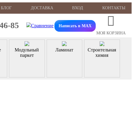
БЛОГ
ДОСТАВКА
ВХОД
КОНТАКТЫ
-46-85
Написать в MAX
МОЯ КОРЗИНА
е
Модульный
Ламинат
Строительная
паркет
химия