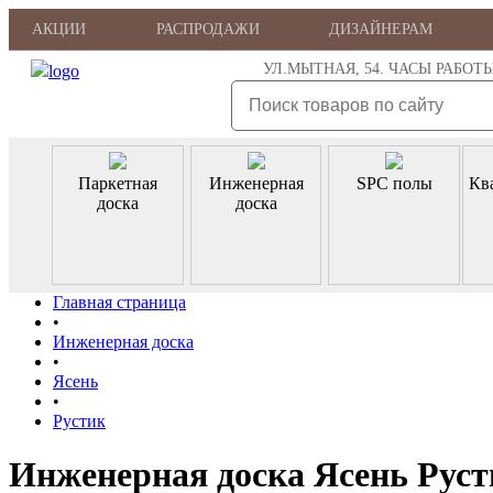
АКЦИИ
РАСПРОДАЖИ
ДИЗАЙНЕРАМ
УЛ.МЫТНАЯ, 54. ЧАСЫ РАБОТЫ: ПН
Паркетная
Инженерная
SPC полы
Кв
доска
доска
Главная страница
•
Инженерная доска
•
Ясень
•
Рустик
Инженерная доска Ясень Руст