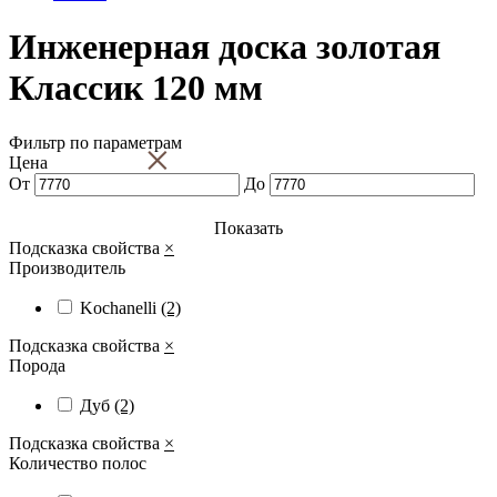
Инженерная доска золотая
Классик 120 мм
Фильтр по параметрам
×
Цена
От
До
Показать
Подсказка свойства
×
Производитель
Kochanelli
(2)
Подсказка свойства
×
Порода
Дуб
(2)
Подсказка свойства
×
Количество полос