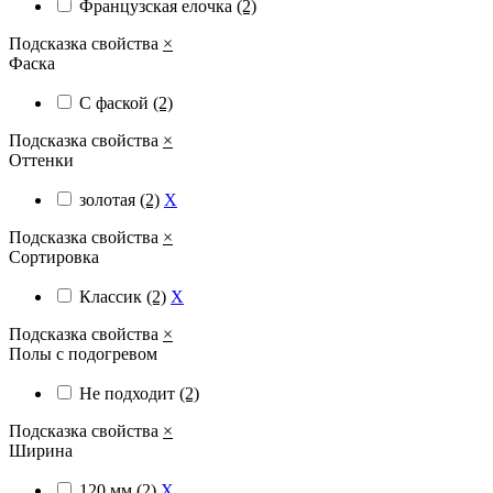
Французская елочка
(2)
Подсказка свойства
×
Фаска
С фаской
(2)
Подсказка свойства
×
Оттенки
золотая
(2)
X
Подсказка свойства
×
Сортировка
Классик
(2)
X
Подсказка свойства
×
Полы с подогревом
Не подходит
(2)
Подсказка свойства
×
Ширина
120 мм
(2)
X