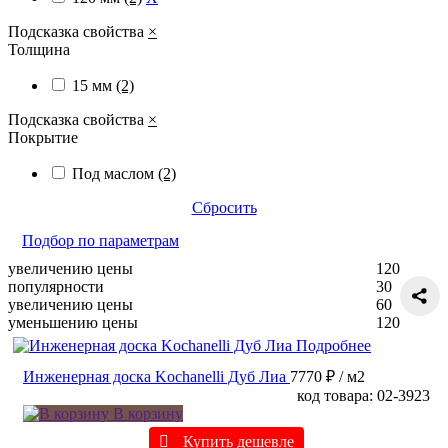
Подсказка свойства
×
Толщина
15 мм
(2)
Подсказка свойства
×
Покрытие
Под маслом
(2)
Сбросить
Подбор по параметрам
увеличению цены
120
популярности
30
увеличению цены
60
уменьшению цены
120
Подробнее
Инженерная доска Kochanelli Дуб Лиа
7770 ₽
/ м2
код товара: 02-3923
В корзину
Купить дешевле