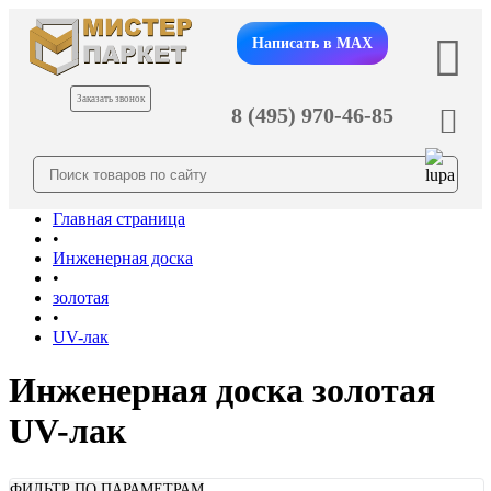
Написать в MAX
Заказать звонок
8 (495) 970-46-85
Главная страница
•
Инженерная доска
•
золотая
•
UV-лак
Инженерная доска золотая
UV-лак
ФИЛЬТР ПО ПАРАМЕТРАМ