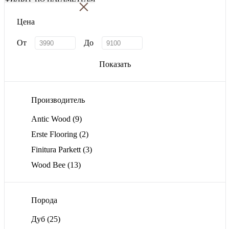
×
Цена
От
До
Показать
Производитель
Antic Wood
(9)
Erste Flooring
(2)
Finitura Parkett
(3)
Wood Bee
(13)
Порода
Дуб
(25)