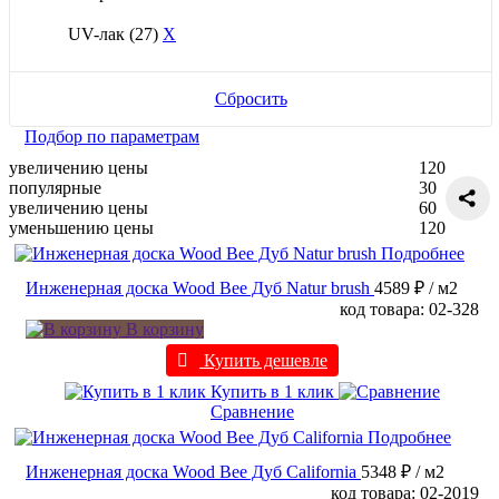
UV-лак
(27)
X
Сбросить
Подбор по параметрам
увеличению цены
120
популярные
30
увеличению цены
60
уменьшению цены
120
Подробнее
Инженерная доска Wood Bee Дуб Natur brush
4589 ₽
/ м2
код товара: 02-328
В корзину
Купить дешевле
Купить в 1 клик
Сравнение
Подробнее
Инженерная доска Wood Bee Дуб California
5348 ₽
/ м2
код товара: 02-2019