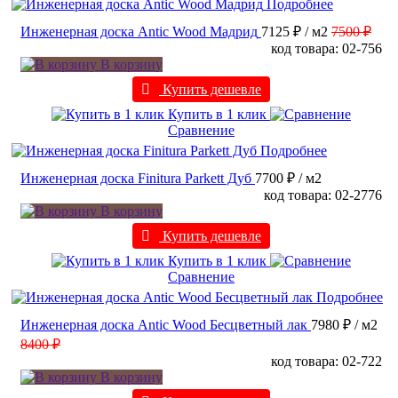
Подробнее
Инженерная доска Antic Wood Мадрид
7125 ₽
/ м2
7500 ₽
код товара: 02-756
В корзину
Купить дешевле
Купить в 1 клик
Сравнение
Подробнее
Инженерная доска Finitura Parkett Дуб
7700 ₽
/ м2
код товара: 02-2776
В корзину
Купить дешевле
Купить в 1 клик
Сравнение
Подробнее
Инженерная доска Antic Wood Бесцветный лак
7980 ₽
/ м2
8400 ₽
код товара: 02-722
В корзину