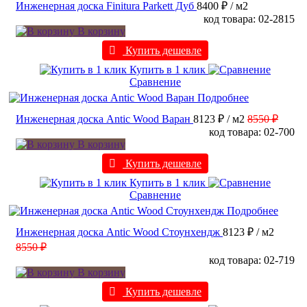
Инженерная доска Finitura Parkett Дуб
8400 ₽
/ м2
код товара: 02-2815
В корзину
Купить дешевле
Купить в 1 клик
Сравнение
Подробнее
Инженерная доска Antic Wood Варан
8123 ₽
/ м2
8550 ₽
код товара: 02-700
В корзину
Купить дешевле
Купить в 1 клик
Сравнение
Подробнее
Инженерная доска Antic Wood Стоунхендж
8123 ₽
/ м2
8550 ₽
код товара: 02-719
В корзину
Купить дешевле