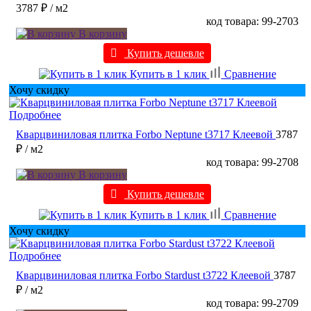
3787 ₽
/ м2
код товара: 99-2703
В корзину
Купить дешевле
Купить в 1 клик
Сравнение
Хочу скидку
Подробнее
Кварцвиниловая плитка Forbo Neptune t3717 Клеевой
3787
₽
/ м2
код товара: 99-2708
В корзину
Купить дешевле
Купить в 1 клик
Сравнение
Хочу скидку
Подробнее
Кварцвиниловая плитка Forbo Stardust t3722 Клеевой
3787
₽
/ м2
код товара: 99-2709