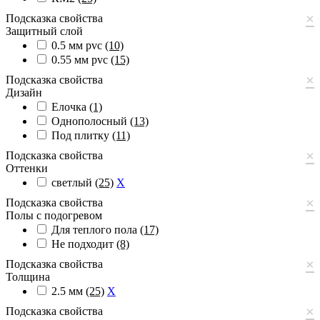
×
Подсказка свойства
Защитный слой
0.5 мм pvc
(10)
0.55 мм pvc
(15)
×
Подсказка свойства
Дизайн
Елочка
(1)
Однополосный
(13)
Под плитку
(11)
×
Подсказка свойства
Оттенки
светлый
(25)
X
×
Подсказка свойства
Полы с подогревом
Для теплого пола
(17)
Не подходит
(8)
×
Подсказка свойства
Толщина
2.5 мм
(25)
X
×
Подсказка свойства