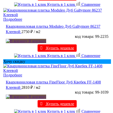
Купить в 1 клик
Сравнение
Подробнее
Кварцвиниловая плитка Moduleo Дуб Galtymore 86237
Клеевой
2750 ₽
/ м2
код товара: 99-2235
В корзину
Купить дешевле
Купить в 1 клик
Сравнение
Хочу скидку
Подробнее
Кварцвиниловая плитка FineFloor Дуб Квебек FF-1408
Клеевой
2810 ₽
/ м2
код товара: 99-1039
В корзину
Купить дешевле
Купить в 1 клик
Сравнение