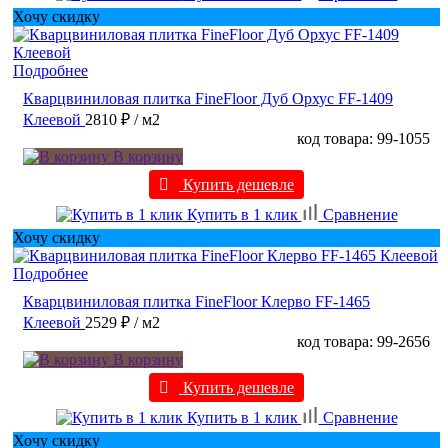
Хочу скидку
Подробнее
Кварцвиниловая плитка FineFloor Дуб Орхус FF-1409
Клеевой
2810 ₽
/ м2
код товара: 99-1055
В корзину
Купить дешевле
Купить в 1 клик
Сравнение
Хочу скидку
Подробнее
Кварцвиниловая плитка FineFloor Клерво FF-1465
Клеевой
2529 ₽
/ м2
код товара: 99-2656
В корзину
Купить дешевле
Купить в 1 клик
Сравнение
Хочу скидку