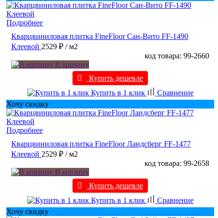
Подробнее
Кварцвиниловая плитка FineFloor Сан-Вито FF-1490
Клеевой
2529 ₽
/ м2
код товара: 99-2660
В корзину
Купить дешевле
Купить в 1 клик
Сравнение
Хочу скидку
Подробнее
Кварцвиниловая плитка FineFloor Ландсберг FF-1477
Клеевой
2529 ₽
/ м2
код товара: 99-2658
В корзину
Купить дешевле
Купить в 1 клик
Сравнение
Хочу скидку