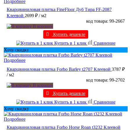
Подробнее
Кварцвиниловая плитка FineFloor Дуб Тира FF-2087
Клеевой
2699 ₽
/ м2
код товара: 99-2667
В корзину
Купить дешевле
Купить в 1 клик
Сравнение
Хочу скидку
Подробнее
Кварцвиниловая плитка Forbo Barley t2707 Клеевой
3787 ₽
/ м2
код товара: 99-2702
В корзину
Купить дешевле
Купить в 1 клик
Сравнение
Хочу скидку
Подробнее
Кварцвиниловая плитка Forbo Horse Roan t3232 Клеевой