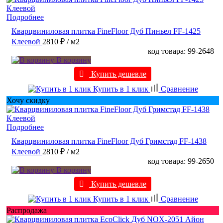
Подробнее
Кварцвиниловая плитка FineFloor Дуб Пиньел FF-1425
Клеевой
2810 ₽
/ м2
код товара: 99-2648
В корзину
Купить дешевле
Купить в 1 клик
Сравнение
Хочу скидку
Подробнее
Кварцвиниловая плитка FineFloor Дуб Гримстад FF-1438
Клеевой
2810 ₽
/ м2
код товара: 99-2650
В корзину
Купить дешевле
Купить в 1 клик
Сравнение
Распродажа