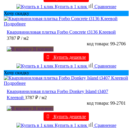
Купить в 1 клик
Сравнение
Хочу скидку
Подробнее
Кварцвиниловая плитка Forbo Concrete t3136 Клеевой
3787 ₽
/ м2
код товара: 99-2706
В корзину
Купить дешевле
Купить в 1 клик
Сравнение
Хочу скидку
Подробнее
Кварцвиниловая плитка Forbo Donkey Island t3407
Клеевой
3787 ₽
/ м2
код товара: 99-2701
В корзину
Купить дешевле
Купить в 1 клик
Сравнение