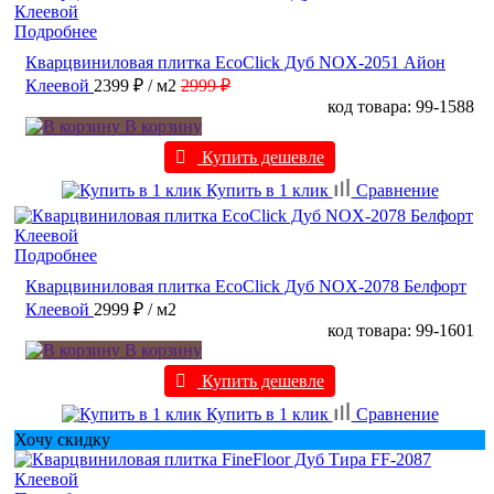
Подробнее
Кварцвиниловая плитка EcoClick Дуб NOX-2051 Айон
Клеевой
2399 ₽
/ м2
2999 ₽
код товара: 99-1588
В корзину
Купить дешевле
Купить в 1 клик
Сравнение
Подробнее
Кварцвиниловая плитка EcoClick Дуб NOX-2078 Белфорт
Клеевой
2999 ₽
/ м2
код товара: 99-1601
В корзину
Купить дешевле
Купить в 1 клик
Сравнение
Хочу скидку