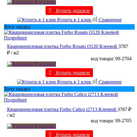
В корзину
Купить дешевле
Купить в 1 клик
Сравнение
Хочу скидку
Подробнее
Кварцвиниловая плитка Forbo Rosato t3120 Клеевой
3787
₽
/ м2
код товара: 99-2704
В корзину
Купить дешевле
Купить в 1 клик
Сравнение
Хочу скидку
Подробнее
Кварцвиниловая плитка Forbo Calico t2713 Клеевой
3787 ₽
/ м2
код товара: 99-2705
В корзину
Купить дешевле