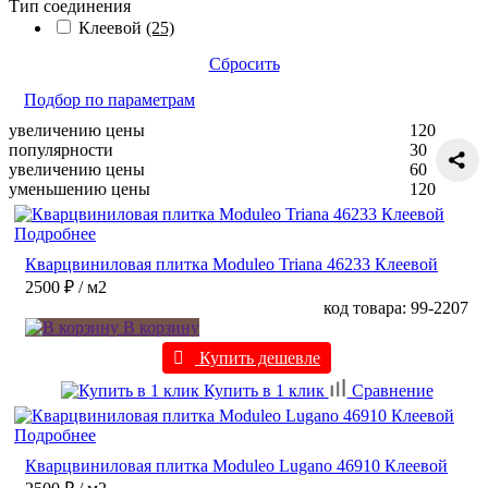
Тип соединения
Клеевой
(25)
Сбросить
Подбор по параметрам
увеличению цены
120
популярности
30
увеличению цены
60
уменьшению цены
120
Подробнее
Кварцвиниловая плитка Moduleo Triana 46233 Клеевой
2500 ₽
/ м2
код товара: 99-2207
В корзину
Купить дешевле
Купить в 1 клик
Сравнение
Подробнее
Кварцвиниловая плитка Moduleo Lugano 46910 Клеевой