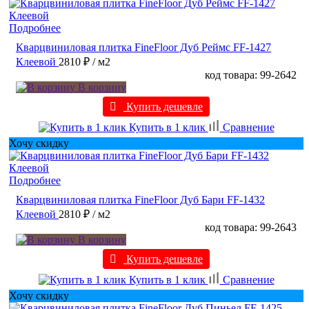
Подробнее
Кварцвиниловая плитка FineFloor Дуб Реймс FF-1427
Клеевой
2810 ₽
/ м2
код товара: 99-2642
В корзину
Купить дешевле
Купить в 1 клик
Сравнение
Хочу скидку
Подробнее
Кварцвиниловая плитка FineFloor Дуб Бари FF-1432
Клеевой
2810 ₽
/ м2
код товара: 99-2643
В корзину
Купить дешевле
Купить в 1 клик
Сравнение
Хочу скидку