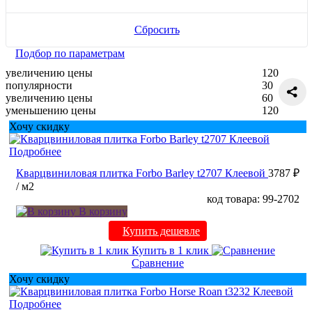
Сбросить
Подбор по параметрам
увеличению цены
120
популярности
30
увеличению цены
60
уменьшению цены
120
Хочу скидку
Подробнее
Кварцвиниловая плитка Forbo Barley t2707 Клеевой
3787 ₽
/ м2
код товара: 99-2702
В корзину
Купить дешевле
Купить в 1 клик
Сравнение
Хочу скидку
Подробнее