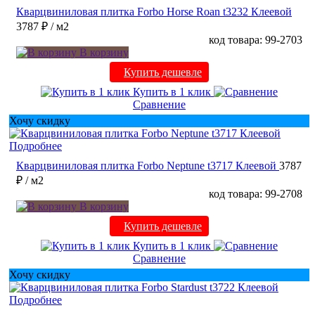
Кварцвиниловая плитка Forbo Horse Roan t3232 Клеевой
3787 ₽
/ м2
код товара: 99-2703
В корзину
Купить дешевле
Купить в 1 клик
Сравнение
Хочу скидку
Подробнее
Кварцвиниловая плитка Forbo Neptune t3717 Клеевой
3787
₽
/ м2
код товара: 99-2708
В корзину
Купить дешевле
Купить в 1 клик
Сравнение
Хочу скидку
Подробнее