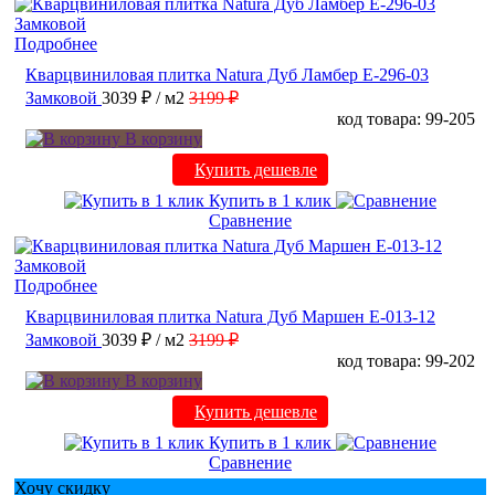
Подробнее
Кварцвиниловая плитка Natura Дуб Ламбер E-296-03
Замковой
3039 ₽
/ м2
3199 ₽
код товара: 99-205
В корзину
Купить дешевле
Купить в 1 клик
Сравнение
Подробнее
Кварцвиниловая плитка Natura Дуб Маршен E-013-12
Замковой
3039 ₽
/ м2
3199 ₽
код товара: 99-202
В корзину
Купить дешевле
Купить в 1 клик
Сравнение
Хочу скидку