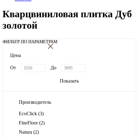
Кварцвиниловая плитка Дуб
золотой
×
ФИЛЬТР ПО ПАРАМЕТРАМ
Цена
От
До
Показать
Производитель
EcoClick
(3)
FineFloor
(2)
Natura
(2)