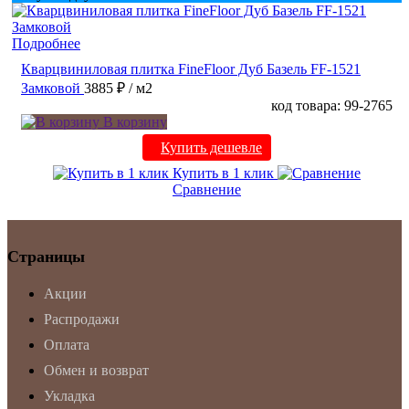
Подробнее
Кварцвиниловая плитка FineFloor Дуб Базель FF-1521
Замковой
3885 ₽
/ м2
код товара: 99-2765
В корзину
Купить дешевле
Купить в 1 клик
Сравнение
Страницы
Акции
Распродажи
Оплата
Обмен и возврат
Укладка