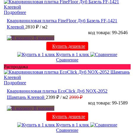
Подробнее
Кварцвиниловая плитка FineFloor Дуб Базель FF-1421
Клеевой
2810 ₽
/ м2
код товара: 99-2646
В корзину
Купить дешевле
Купить в 1 клик
Сравнение
Распродажа
Подробнее
Кварцвиниловая плитка EcoClick Дуб NOX-2052
Шампань Клеевой
2399 ₽
/ м2
2999 ₽
код товара: 99-1589
В корзину
Купить дешевле
Купить в 1 клик
Сравнение