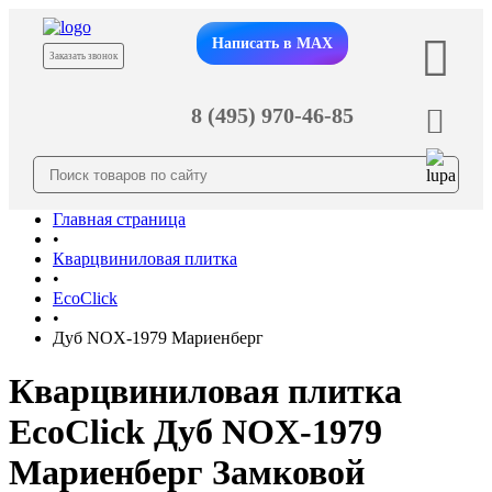
Написать в MAX
Заказать звонок
8 (495) 970-46-85
Главная страница
•
Кварцвиниловая плитка
•
EcoClick
•
Дуб NOX-1979 Мариенберг
Кварцвиниловая плитка
EcoClick Дуб NOX-1979
Мариенберг Замковой