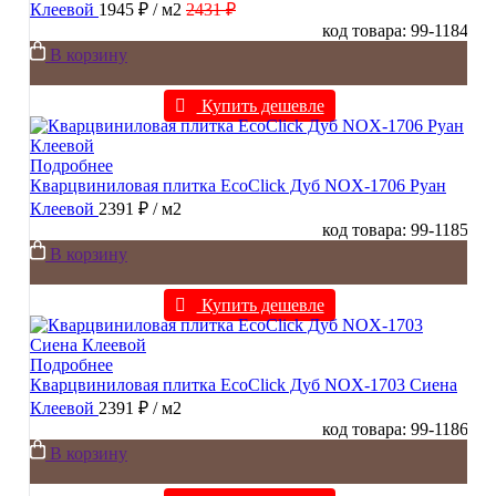
Клеевой
1945 ₽
/ м2
2431 ₽
код товара: 99-1184
В корзину
Купить дешевле
Подробнее
Кварцвиниловая плитка EcoClick Дуб NOX-1706 Руан
Клеевой
2391 ₽
/ м2
код товара: 99-1185
В корзину
Купить дешевле
Подробнее
Кварцвиниловая плитка EcoClick Дуб NOX-1703 Сиена
Клеевой
2391 ₽
/ м2
код товара: 99-1186
В корзину