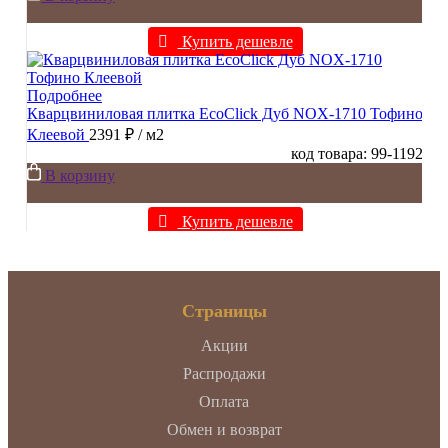
Купить дешевле
Подробнее
Кварцвиниловая плитка EcoClick Дуб NOX-1710 Тофино
Клеевой
2391 ₽
/ м2
код товара: 99-1192
В корзину
Купить дешевле
Страницы
Акции
Распродажи
Оплата
Обмен и возврат