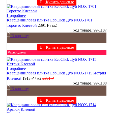
Купить дешевле
Подробнее
Кварцвиниловая плитка EcoClick Дуб NOX-1701
Торонто Клеевой
2391 ₽
/ м2
код товара: 99-1187
В корзину
Купить дешевле
Распродажа
Подробнее
Кварцвиниловая плитка EcoClick Дуб NOX-1715 Истрия
Клеевой
1913 ₽
/ м2
2391 ₽
код товара: 99-1188
В корзину
Купить дешевле