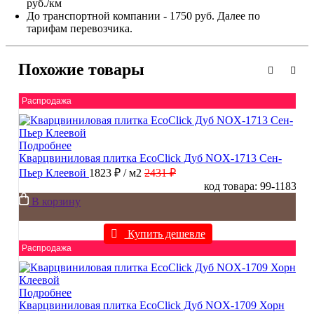
руб./км
До транспортной компании - 1750 руб. Далее по
тарифам перевозчика.
Похожие товары
Распродажа
Подробнее
Кварцвиниловая плитка EcoClick Дуб NOX-1713 Сен-
Пьер Клеевой
1823 ₽
/ м2
2431 ₽
код товара: 99-1183
В корзину
Купить дешевле
Распродажа
Подробнее
Кварцвиниловая плитка EcoClick Дуб NOX-1709 Хорн