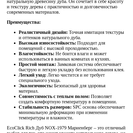
натуральную древесину дуба. Он сочетает в себе красоту
и текстуру дерева с практичностью и долговечностью
современных материалов.
Преимущества:
Реалистичный дизайн:
Точная имитация текстуры
и оттенков натурального дуба.
Высокая износостойкость:
Подходит для
помещений с высокой проходимостью.
Влагостойкость:
Не боится влаги и может
использоваться в ванных комнатах и кухнях.
Простой монтаж:
Замковая система обеспечивает
быструю и легкую укладку без использования клея.
Легкий уход:
Легко чистится и не требует
специального ухода.
Экологичность:
Безопасный для здоровья
материал.
Совместимость с теплым полом:
Позволяет
создать комфортную температуру в помещении.
Стабильность размеров:
SPC основа обеспечивает
минимальную деформацию при изменении
температуры и влажности.
EcoClick Rich Дуб NOX-1979 Мариенберг – это отличный