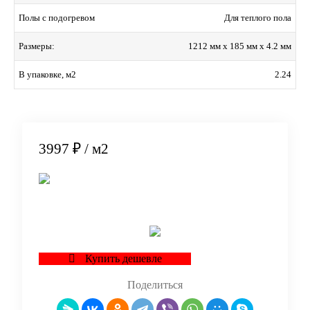
Для теплого пола
Полы с подогревом
1212 мм x 185 мм x 4.2 мм
Размеры:
2.24
В упаковке, м2
3997 ₽
/ м2
В корзину
Купить дешевле
Поделиться