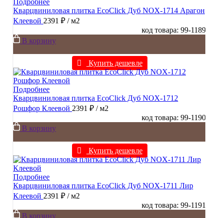
Подробнее
Кварцвиниловая плитка EcoClick Дуб NOX-1714 Арагон
Клеевой
2391 ₽
/ м2
код товара: 99-1189
В корзину
Купить дешевле
Подробнее
Кварцвиниловая плитка EcoClick Дуб NOX-1712
Рошфор Клеевой
2391 ₽
/ м2
код товара: 99-1190
В корзину
Купить дешевле
Подробнее
Кварцвиниловая плитка EcoClick Дуб NOX-1711 Лир
Клеевой
2391 ₽
/ м2
код товара: 99-1191
В корзину