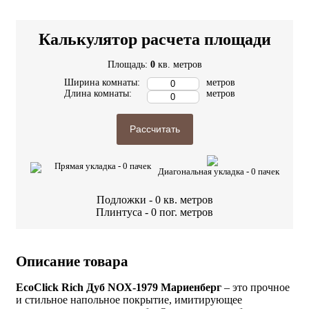
Калькулятор расчета площади
Площадь:
0
кв. метров
Ширина комнаты:
метров
Длина комнаты:
метров
Рассчитать
Прямая укладка -
0
пачек
Диагональная укладка -
0
пачек
Подложки -
0
кв. метров
Плинтуса -
0
пог. метров
Описание товара
EcoClick Rich Дуб NOX-1979 Мариенберг
– это прочное
и стильное напольное покрытие, имитирующее